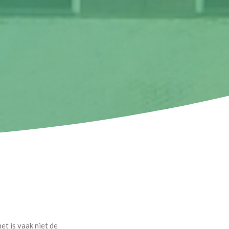
et is vaak niet de