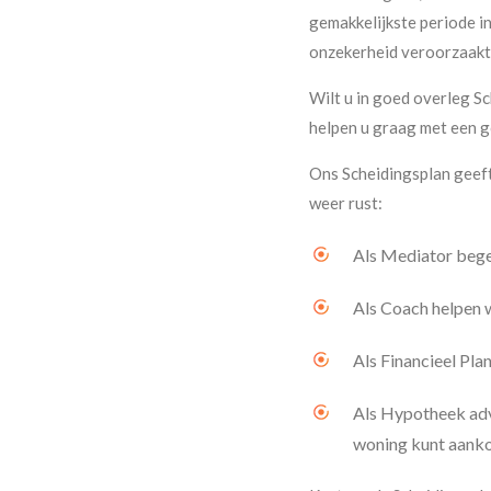
gemakkelijkste periode i
onzekerheid veroorzaakt 
Wilt u in goed overleg Sc
helpen u graag met een 
Ons Scheidingsplan geeft
weer rust:
Als Mediator begel
Als Coach helpen 
Als Financieel Pla
Als Hypotheek advi
woning kunt aank