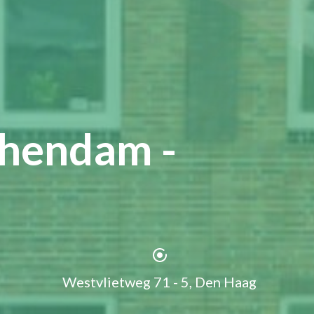
chendam -
Westvlietweg 71 - 5, Den Haag