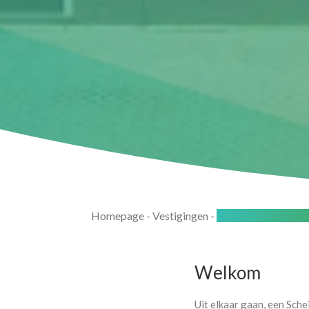
Homepage
-
Vestigingen
-
Leidschendam - Vo
Welkom
Uit elkaar gaan, een Sche