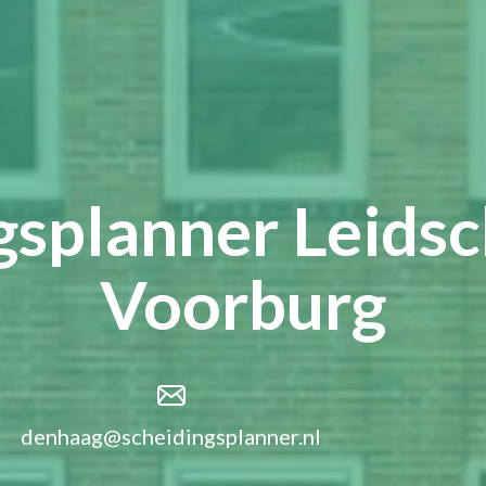
gsplanner Leids
Voorburg
denhaag@scheidingsplanner.nl