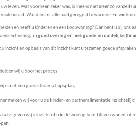
n uw leven. Wat voorheen zeker was, is ineens niet meer zo vanzelfsp
vaak onrust. Wat dient er allemaal geregeld te worden? En wie kan 
heiden en heeft u kinderen en een koopwoning? Dan bent u bij ons aa
goede Scheiding:
in goed overleg en met goede en duidelijke (fina
 u inzicht en op basis van dit inzicht kunt u tezamen goede afsprake
eiden wij u door het proces;
wij u met een goed Ouderschapsplan;
nner maken wij voor u de kinder- en partneralimentatie inzichtelijk;
seur geven wij u inzicht of u in de woning kunt blijven wonen, of 
open.