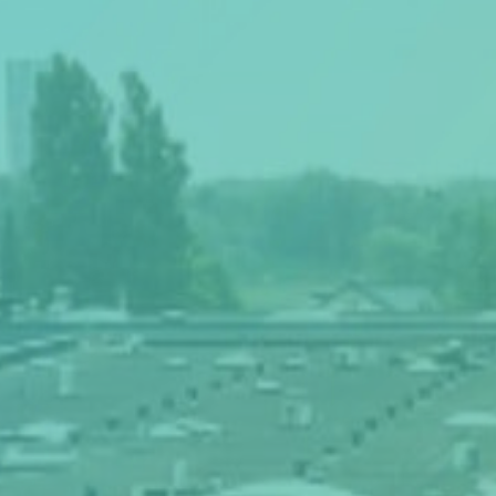
Thema van de maand
Artikel van de maand
Podcasts