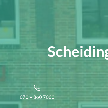
Scheidin
070 – 360 7000