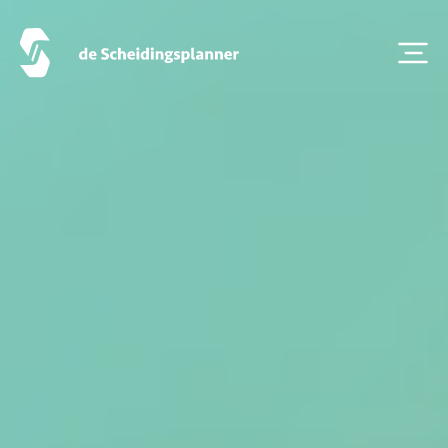
Thema van de maand
Artikel van de maand
Podcasts