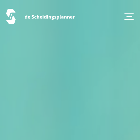
Over ons
Veelgestelde Vragen
Scheiden eigen bedrijf
Thema van de maand
Artikel van de maand
Podcasts