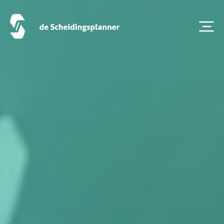
Scheiden eigen bedrijf
Thema van de maand
Artikel van de maand
Podcasts