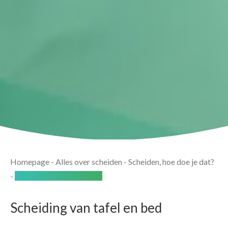
Homepage
-
Alles over scheiden
-
Scheiden, hoe doe je dat?
-
Scheiden van tafel en bed
Scheiding van tafel en bed