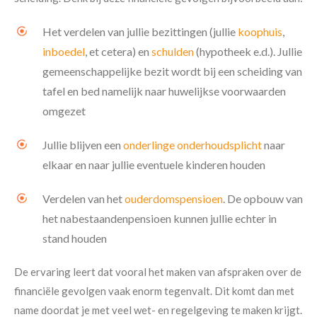
Het verdelen van jullie bezittingen (jullie
koophuis
,
inboedel
, et cetera) en
schulden
(hypotheek e.d.). Jullie
gemeenschappelijke bezit wordt bij een scheiding van
tafel en bed namelijk naar huwelijkse voorwaarden
omgezet
Jullie blijven een
onderlinge onderhoudsplicht
naar
elkaar en naar jullie eventuele kinderen houden
Verdelen van het
ouderdomspensioen
. De opbouw van
het nabestaandenpensioen kunnen jullie echter in
stand houden
De ervaring leert dat vooral het maken van afspraken over de
financiële gevolgen vaak enorm tegenvalt. Dit komt dan met
name doordat je met veel wet- en regelgeving te maken krijgt.