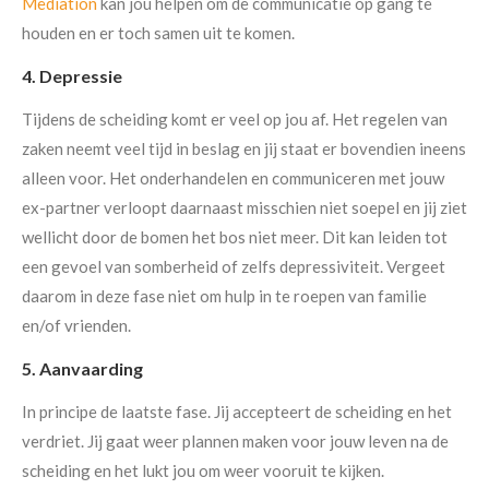
Mediation
kan jou helpen om de communicatie op gang te
houden en er toch samen uit te komen.
4. Depressie
Tijdens de scheiding komt er veel op jou af. Het regelen van
zaken neemt veel tijd in beslag en jij staat er bovendien ineens
alleen voor. Het onderhandelen en communiceren met jouw
ex-partner verloopt daarnaast misschien niet soepel en jij ziet
wellicht door de bomen het bos niet meer. Dit kan leiden tot
een gevoel van somberheid of zelfs depressiviteit. Vergeet
daarom in deze fase niet om hulp in te roepen van familie
en/of vrienden.
5. Aanvaarding
In principe de laatste fase. Jij accepteert de scheiding en het
verdriet. Jij gaat weer plannen maken voor jouw leven na de
scheiding en het lukt jou om weer vooruit te kijken.