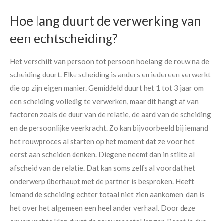
Hoe lang duurt de verwerking van
een echtscheiding?
Het verschilt van persoon tot persoon hoelang de rouw na de
scheiding duurt. Elke scheiding is anders en iedereen verwerkt
die op zijn eigen manier. Gemiddeld duurt het 1 tot 3 jaar om
een scheiding volledig te verwerken, maar dit hangt af van
factoren zoals de duur van de relatie, de aard van de scheiding
en de persoonlijke veerkracht. Zo kan bijvoorbeeld bij iemand
het rouwproces al starten op het moment dat ze voor het
eerst aan scheiden denken. Diegene neemt dan in stilte al
afscheid van de relatie. Dat kan soms zelfs al voordat het
onderwerp überhaupt met de partner is besproken. Heeft
iemand de scheiding echter totaal niet zien aankomen, dan is
het over het algemeen een heel ander verhaal. Door deze
onverwachte klap duurt de rouw meestal langer. Besef je dus