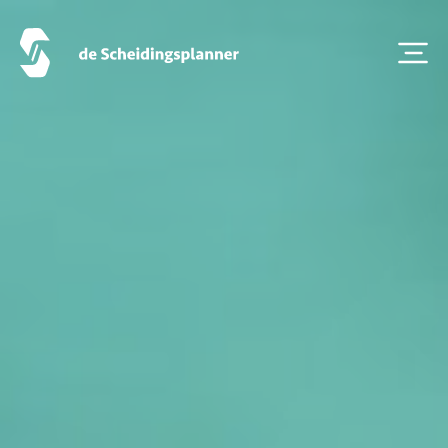
Scheiden eigen bedrijf
Thema van de maand
Artikel van de maand
Podcasts