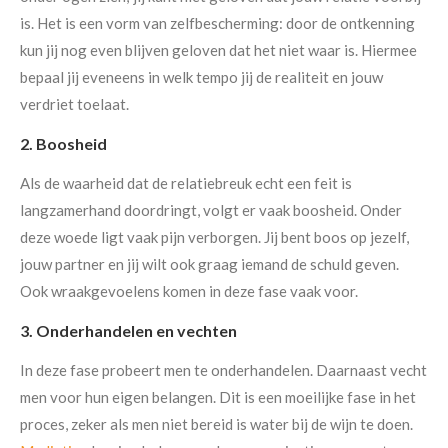
is. Het is een vorm van zelfbescherming: door de ontkenning
kun jij nog even blijven geloven dat het niet waar is. Hiermee
bepaal jij eveneens in welk tempo jij de realiteit en jouw
verdriet toelaat.
2. Boosheid
Als de waarheid dat de relatiebreuk echt een feit is
langzamerhand doordringt, volgt er vaak boosheid. Onder
deze woede ligt vaak pijn verborgen. Jij bent boos op jezelf,
jouw partner en jij wilt ook graag iemand de schuld geven.
Ook wraakgevoelens komen in deze fase vaak voor.
3. Onderhandelen en vechten
In deze fase probeert men te onderhandelen. Daarnaast vecht
men voor hun eigen belangen. Dit is een moeilijke fase in het
proces, zeker als men niet bereid is water bij de wijn te doen.