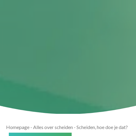
Homepage
-
Alles over scheiden
-
Scheiden, hoe doe je dat?
-
Hoe verwerk je een scheiding?