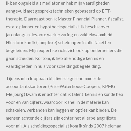
Ik ben opgeleid als mediator en heb mijn vaardigheden
aangevuld met gesprekstechnieken gebaseerd op EFT-
therapie. Daarnaast ben ik Master Financial Planner, fiscalist,
estate planner en hypotheekspecialist. Ik beschik over
jarenlange relevante werkervaring en vakbekwaamheid.
Hierdoor kan ik (complexe) scheidingen in alle facetten
begeleiden. Mijn expertise richt zich ook op ondernemers die
gaan scheiden. Kortom, ik heb alle nodige kennis en
vaardigheden in huis voor scheidingsbegeleiding.
Tijdens mijn loopbaan bij diverse gerenommeerde
accountantskantoren (PriceWaterhouseCoopers, KPMG
Meijburg) kwam ik er achter dat ik talent, kennis en kunde heb
voor en van cijfers, waardoor ik snel in de materie kan
schakelen, verbanden kan leggen en opties kan bieden. De
mensen achter de cijfers zijn echter het allerbelangrijkste
voor mij. Als scheidingsspecialist kom ik sinds 2007 helemaal