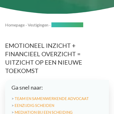
Homepage
-
Vestigingen
-
Huizen - Het Gooi
EMOTIONEEL INZICHT +
FINANCIEEL OVERZICHT =
UITZICHT OP EEN NIEUWE
TOEKOMST
Ga snel naar:
>
TEAM EN SAMENWERKENDE ADVOCAAT
>
EENZIJDIG SCHEIDEN
>
MEDIATION BIJ EEN SCHEIDING