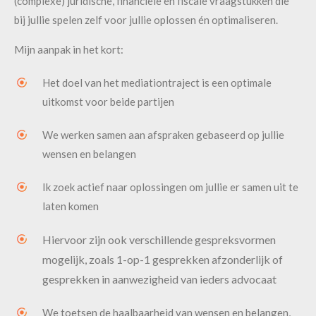
(complexe) juridische, financiële en fiscale vraagstukken die
bij jullie spelen zelf voor jullie oplossen én optimaliseren.
Mijn aanpak in het kort:
Het doel van het mediationtraject is een optimale
uitkomst voor beide partijen
We werken samen aan afspraken gebaseerd op jullie
wensen en belangen
Ik zoek actief naar oplossingen om jullie er samen uit te
laten komen
Hiervoor zijn ook verschillende gespreksvormen
mogelijk, zoals 1-op-1 gesprekken afzonderlijk of
gesprekken in aanwezigheid van ieders advocaat
Contact
Maak een afspraak
We toetsen de haalbaarheid van wensen en belangen,