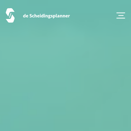
Artikel van de maand
Podcasts