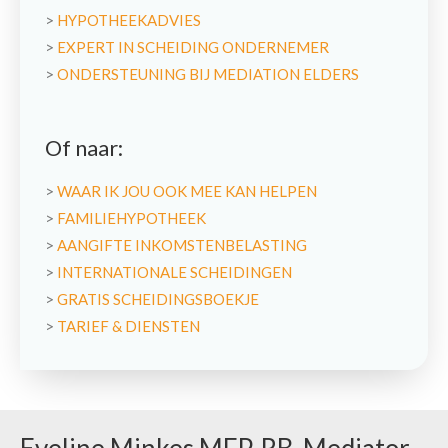
>
HYPOTHEEKADVIES
>
EXPERT IN SCHEIDING ONDERNEMER
>
ONDERSTEUNING BIJ MEDIATION ELDERS
Of naar:
>
WAAR IK JOU OOK MEE KAN HELPEN
>
FAMILIEHYPOTHEEK
>
AANGIFTE INKOMSTENBELASTING
>
INTERNATIONALE SCHEIDINGEN
>
GRATIS SCHEIDINGSBOEKJE
>
TARIEF & DIENSTEN
Eveline Minkes MFP, RB, Mediator