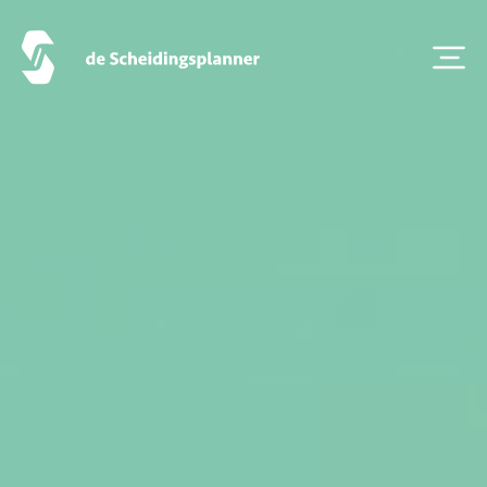
Artikel van de maand
Podcasts