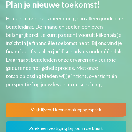
Plan je nieuwe toekomst!
Bij een scheiding is meer nodig dan alleen juridische
begeleiding. De financiën spelen een even
belangrijke rol. Je kunt pas echt vooruit kijken als je
inzicht in je financiële toekomst hebt. Bij ons vind je
financieel, fiscaal en juridisch advies onder één dak.
Daarnaast begeleiden onze ervaren adviseurs je
gedurende het gehele proces. Met onze
totaaloplossing bieden wij je inzicht, overzicht én
perspectief op jouw leven na de scheiding.
Vrijblijvend kennismakingsgesprek
Zoek een vestiging bij jou in de buurt