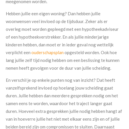
meegenomen worden.
Hebben jullie een eigen woning? Dan hebben jullie
woonwensen veel invloed op de tijdsduur. Zeker als er
overleg moet worden gepleegd met een hypotheekadviseur
of een hypotheekverstrekker. En als jullie minderjarige
kinderen hebben, dan moet er in ieder geval nog wettelijk
verplicht een
ouderschapsplan
opgesteld worden. Ook hoe
lang jullie zelf tijd nodig hebben om een beslissing te kunnen
nemen heeft gevolgen voor de duur van jullie scheiding.
En verschil je op enkele punten nog van inzicht? Dat heeft
vanzelfsprekend invloed op hoelang jouw scheiding gaat
duren. Jullie hebben dan meerdere gesprekken nodig om het
samen eens te worden, waardoor het traject langer gaat
duren. Hoeveel extra gesprekken jullie nodig hebben hangt af
van in hoeverre jullie het niet met
elkaar eens zijn en of jullie
beiden bereid zijn om compromissen te sluiten. Daarnaast