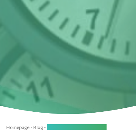
Homepage
-
Blog
-
Hoe lang duurt een scheiding