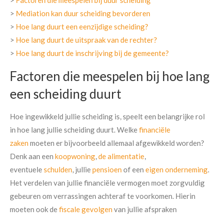
>
Factoren die meespelen bij duur scheiding
>
Mediation kan duur scheiding bevorderen
>
Hoe lang duurt een eenzijdige scheiding?
>
Hoe lang duurt de uitspraak van de rechter?
>
Hoe lang duurt de inschrijving bij de gemeente?
Factoren die meespelen bij hoe lang
een scheiding duurt
Hoe ingewikkeld jullie scheiding is, speelt een belangrijke rol
in hoe lang jullie scheiding duurt. Welke
financiële
zaken
moeten er bijvoorbeeld allemaal afgewikkeld worden?
Denk aan een
koopwoning
,
de alimentatie
,
eventuele
schulden
, jullie
pensioen
of een
eigen onderneming
.
Het verdelen van jullie financiële vermogen moet zorgvuldig
gebeuren om verrassingen achteraf te voorkomen. Hierin
moeten ook de
fiscale gevolgen
van jullie afspraken