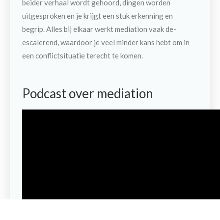
beider verhaal wordt gehoord, dingen worden
uitgesproken en je krijgt een stuk erkenning en
begrip. Alles bij elkaar werkt mediation vaak de-
escalerend, waardoor je veel minder kans hebt om in
een conflictsituatie terecht te komen.
Podcast over mediation
Maak een afspraak