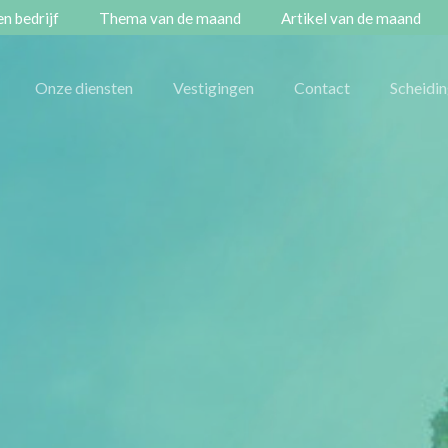
n bedrijf
Thema van de maand
Artikel van de maand
Onze diensten
Vestigingen
Contact
Scheidi