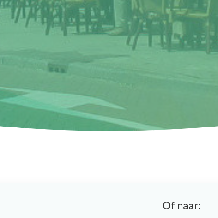
Of naar: