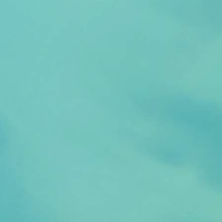
Thema van de maand
Artikel van de maand
Podcasts