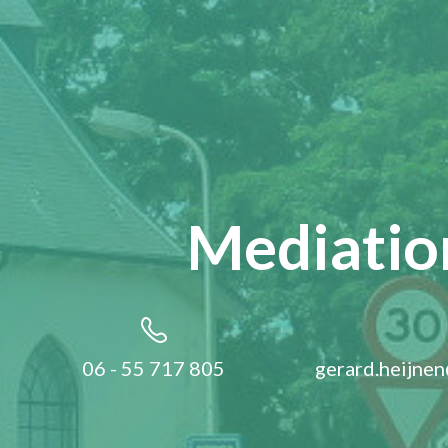
Mediation
06 - 55 717 805
gerard.heijnen