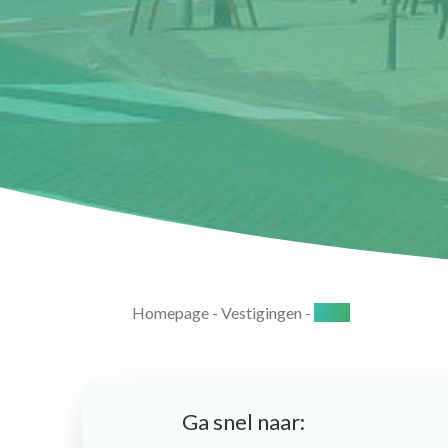
Homepage
-
Vestigingen
-
Goor
Ga snel naar: