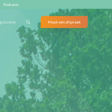
Podcasts
ngsboekje
Maak een afspraak