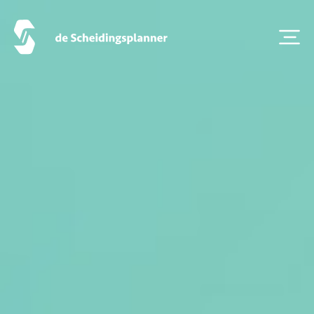
Thema van de maand
Artikel van de maand
Podcasts