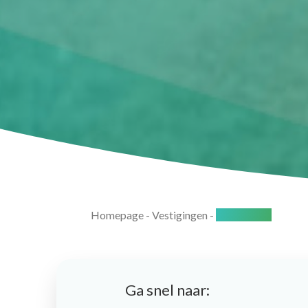
Homepage
-
Vestigingen
-
Amstelveen
Ga snel naar: