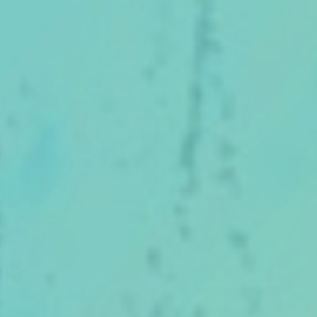
Thema van de maand
Artikel van de maand
Podcasts