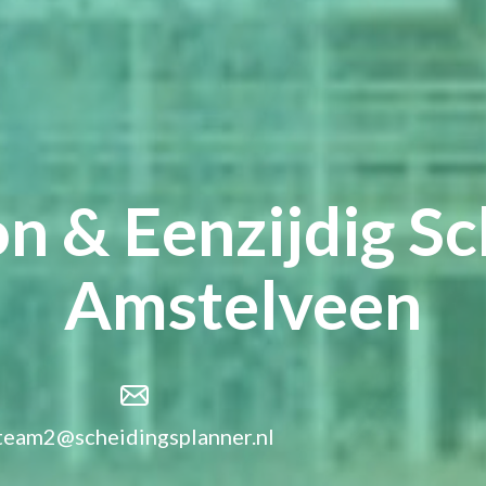
n & Eenzijdig Sc
Amstelveen
team2@scheidingsplanner.nl