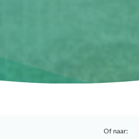
Of naar: