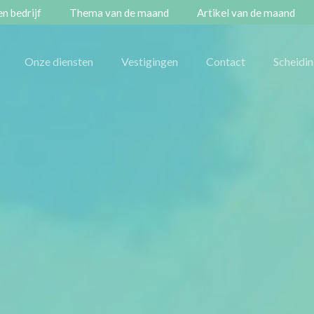
n bedrijf
Thema van de maand
Artikel van de maand
Onze diensten
Vestigingen
Contact
Scheidi