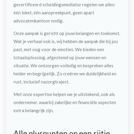
gecertificeerd scheidingsmediator regelen we alles:
één loket, één aanspreekpunt, geen apart
advocatenkantoor nodig.
Onze aanpak is gericht op jouw belangen en toekomst.
Wat je verhaal ook is, wij hebben de aanpak die bij jou
past
, met
oog voor de emoties
. We bieden een
totaaloplossing, afgestemd op jouw wensen en
situatie. We ontzorgen volledig en bespreken alles
helder en begrijpelijk. Zo creëren we duidelijkheid en
rust,
inclusief nazorgtraject
.
Met onze expertise helpen we je uitstekend, ook als
ondernemer, waarbij zakelijke en financiële aspecten
extra belangrijk zijn.
Alle pluspunten op een rijtje