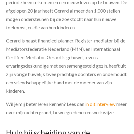
periode heen te komen en een nieuw leven op te bouwen. De
afgelopen 20 jaar heeft Gerard al meer dan 1.000 stellen
mogen ondersteunen bij de zoektocht naar hun nieuwe
toekomst, en die van hun kinderen.
Gerard is naast financieel planner, Register-mediator bij de
Mediatorsfederatie Nederland (MfN), en Internationaal
Certified Mediator. Gerard is gehuwd, tevens
ervaringsdeskundige met een samengesteld gezin, heeft uit
zijn vorige huwelijk twee prachtige dochters en onderhoudt
een vriendschappelijke band met de moeder van zijn
kinderen.
Wil je mij beter leren kennen? Lees dan
in dit interview
meer
over mijn achtergrond, beweegredenen en werkwijze.
Hulp bij scheiding van de