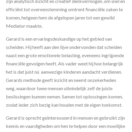
zijn analytisch inzicht en creatief denkvermogen, om snel en
efficiënt tot overeenstemming omtrent financiële zaken te
komen, hetgeen hem de afgelopen jaren tot een gewild
Mediator maakte.
Gerard is een ervaringsdeskundige op het gebied van
scheiden. Hij heeft aan den lijve ondervonden dat scheiden
naast een grote emotionele belasting, eveneens ingrijpende
financiële gevolgen heeft. Als vader weet hij hoe belangrijk
het is dat juist nú aanwezige kinderen aandacht verdienen.
Gerards methode geeft inzicht en neemt onzekerheden
weg, waardoor twee mensen uiteindelijk zelf de juiste
beslissingen kunnen nemen. Samen tot oplossingen komen,
zodat ieder zich bezig kan houden met de eigen toekomst.
Gerard is oprecht geïnteresseerd in mensen en gebruikt zijn
kennis en vaardigheden om hen te helpen door een moeilijke