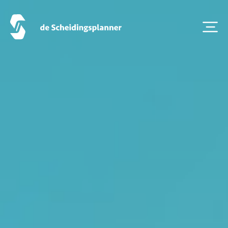
Artikel van de maand
Podcasts