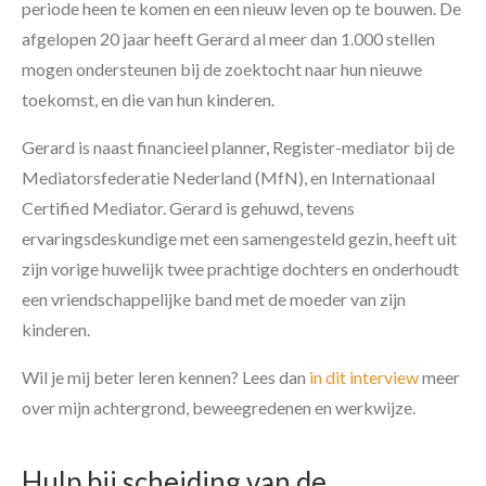
periode heen te komen en een nieuw leven op te bouwen. De
afgelopen 20 jaar heeft Gerard al meer dan 1.000 stellen
mogen ondersteunen bij de zoektocht naar hun nieuwe
toekomst, en die van hun kinderen.
Gerard is naast financieel planner, Register-mediator bij de
Mediatorsfederatie Nederland (MfN), en Internationaal
Certified Mediator. Gerard is gehuwd, tevens
ervaringsdeskundige met een samengesteld gezin, heeft uit
zijn vorige huwelijk twee prachtige dochters en onderhoudt
een vriendschappelijke band met de moeder van zijn
kinderen.
Wil je mij beter leren kennen? Lees dan
in dit interview
meer
over mijn achtergrond, beweegredenen en werkwijze.
Hulp bij scheiding van de