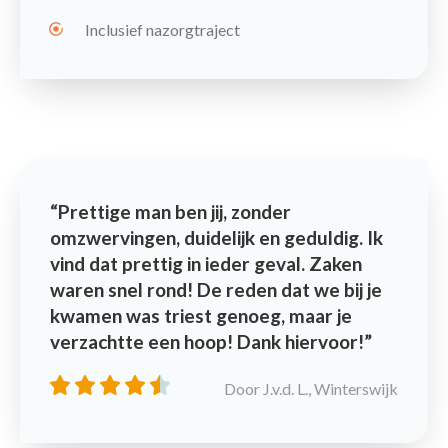
Inclusief nazorgtraject
Prettige man ben jij, zonder
omzwervingen, duidelijk en geduldig. Ik
vind dat prettig in ieder geval. Zaken
waren snel rond! De reden dat we bij je
kwamen was triest genoeg, maar je
verzachtte een hoop! Dank hiervoor!
Door J.v.d. L., Winterswijk
Contact
Maak een afspraak