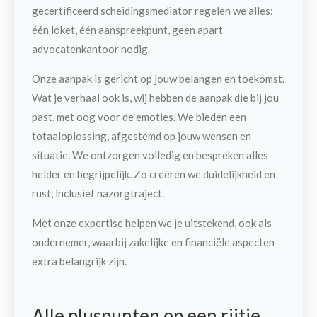
gecertificeerd scheidingsmediator regelen we alles:
één loket, één aanspreekpunt, geen apart
advocatenkantoor nodig.
Onze aanpak is gericht op jouw belangen en toekomst.
Wat je verhaal ook is, wij hebben de aanpak die bij jou
past
, met
oog voor de emoties
. We bieden een
totaaloplossing, afgestemd op jouw wensen en
situatie. We ontzorgen volledig en bespreken alles
helder en begrijpelijk. Zo creëren we duidelijkheid en
rust,
inclusief nazorgtraject
.
Met onze expertise helpen we je uitstekend, ook als
ondernemer, waarbij zakelijke en financiële aspecten
extra belangrijk zijn.
Alle pluspunten op een rijtje