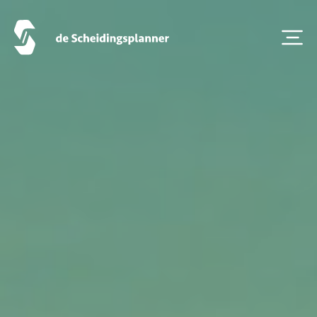
Artikel van de maand
Podcasts