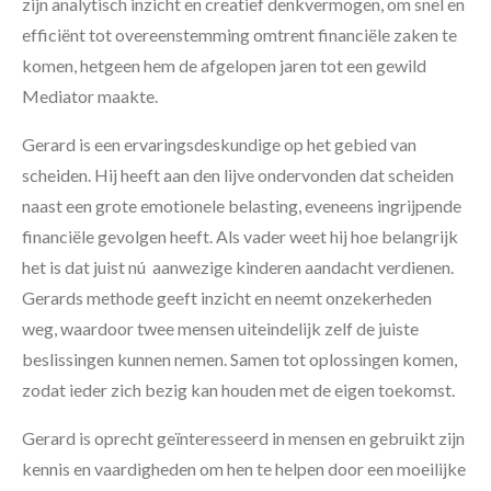
zijn analytisch inzicht en creatief denkvermogen, om snel en
efficiënt tot overeenstemming omtrent financiële zaken te
komen, hetgeen hem de afgelopen jaren tot een gewild
Mediator maakte.
Gerard is een ervaringsdeskundige op het gebied van
scheiden. Hij heeft aan den lijve ondervonden dat scheiden
naast een grote emotionele belasting, eveneens ingrijpende
financiële gevolgen heeft. Als vader weet hij hoe belangrijk
het is dat juist nú aanwezige kinderen aandacht verdienen.
Gerards methode geeft inzicht en neemt onzekerheden
weg, waardoor twee mensen uiteindelijk zelf de juiste
beslissingen kunnen nemen. Samen tot oplossingen komen,
zodat ieder zich bezig kan houden met de eigen toekomst.
Gerard is oprecht geïnteresseerd in mensen en gebruikt zijn
kennis en vaardigheden om hen te helpen door een moeilijke