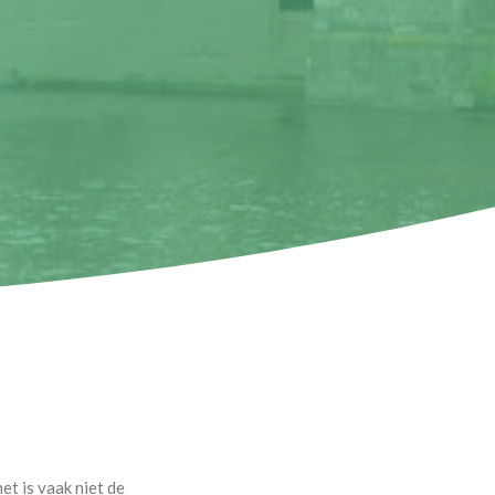
et is vaak niet de