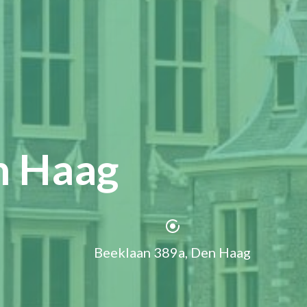
n Haag
Beeklaan 389a, Den Haag