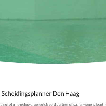
 Scheidingsplanner Den Haag
iding, of u nu gehuwd, geregistreerd partner of samenwonend bent, h