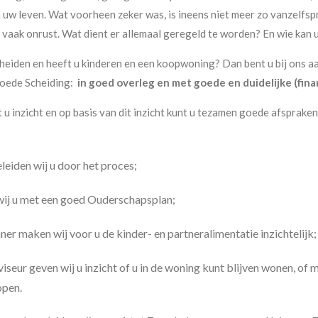
n uw leven. Wat voorheen zeker was, is ineens niet meer zo vanzelfsp
vaak onrust. Wat dient er allemaal geregeld te worden? En wie kan 
heiden en heeft u kinderen en een koopwoning? Dan bent u bij ons aa
goede Scheiding:
in goed overleg en met goede en duidelijke (fina
 u inzicht en op basis van dit inzicht kunt u tezamen goede afsprake
eiden wij u door het proces;
wij u met een goed Ouderschapsplan;
nner maken wij voor u de kinder- en partneralimentatie inzichtelijk;
seur geven wij u inzicht of u in de woning kunt blijven wonen, of 
open.