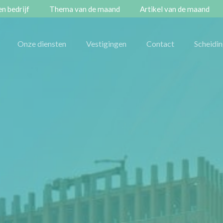
n bedrijf
Thema van de maand
Artikel van de maand
Onze diensten
Vestigingen
Contact
Scheidi