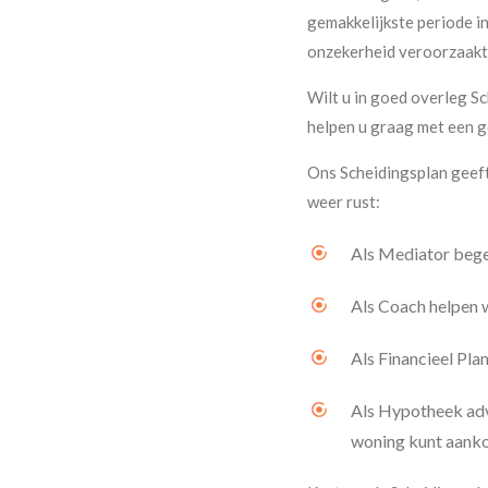
gemakkelijkste periode i
onzekerheid veroorzaakt 
Wilt u in goed overleg Sc
helpen u graag met een 
Ons Scheidingsplan geeft
weer rust:
Als Mediator begel
Als Coach helpen 
Als Financieel Pla
Als Hypotheek advi
woning kunt aank