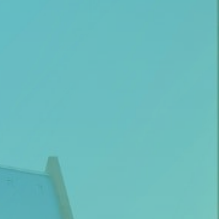
Thema van de maand
Artikel van de maand
Podcasts