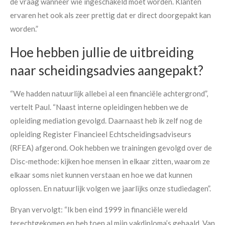
de vraag wanneer wie ingeschakeld moet worden. Klanten
ervaren het ook als zeer prettig dat er direct doorgepakt kan
worden.”
Hoe hebben jullie de uitbreiding
naar scheidingsadvies aangepakt?
“We hadden natuurlijk allebei al een financiële achtergrond”,
vertelt Paul. “Naast interne opleidingen hebben we de
opleiding mediation gevolgd. Daarnaast heb ik zelf nog de
opleiding Register Financieel Echtscheidingsadviseurs
(RFEA) afgerond. Ook hebben we trainingen gevolgd over de
Disc-methode: kijken hoe mensen in elkaar zitten, waarom ze
elkaar soms niet kunnen verstaan en hoe we dat kunnen
oplossen. En natuurlijk volgen we jaarlijks onze studiedagen”.
Bryan vervolgt: “Ik ben eind 1999 in financiële wereld
terechtgekomen en heb toen al mijn vakdiploma’s gehaald. Van