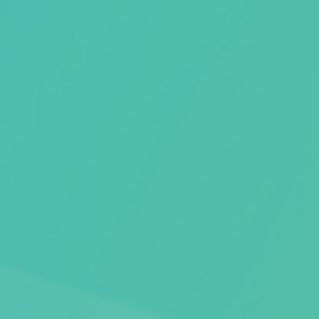
Artikel van de maand
Podcasts