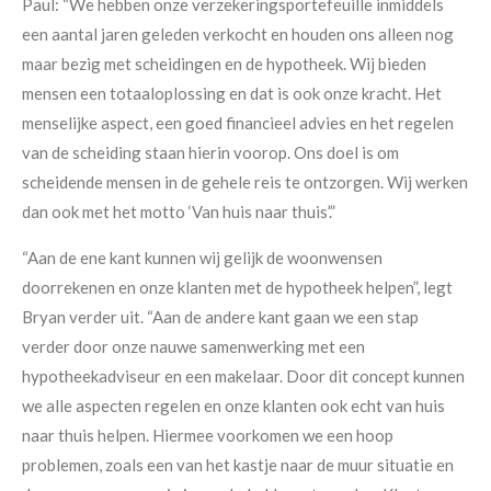
Paul: “We hebben onze verzekeringsportefeuille inmiddels
een aantal jaren geleden verkocht en houden ons alleen nog
maar bezig met scheidingen en de hypotheek. Wij bieden
mensen een totaaloplossing en dat is ook onze kracht. Het
menselijke aspect, een goed financieel advies en het regelen
van de scheiding staan hierin voorop. Ons doel is om
scheidende mensen in de gehele reis te ontzorgen. Wij werken
dan ook met het motto ‘Van huis naar thuis’.”
“Aan de ene kant kunnen wij gelijk de woonwensen
doorrekenen en onze klanten met de hypotheek helpen”, legt
Bryan verder uit. “Aan de andere kant gaan we een stap
verder door onze nauwe samenwerking met een
hypotheekadviseur en een makelaar. Door dit concept kunnen
we alle aspecten regelen en onze klanten ook echt van huis
naar thuis helpen. Hiermee voorkomen we een hoop
problemen, zoals een van het kastje naar de muur situatie en