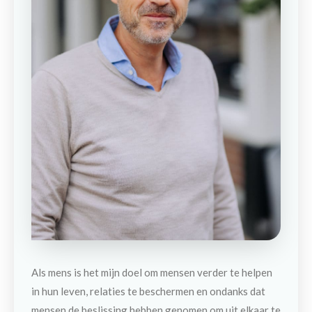
Als mens is het mijn doel om mensen verder te helpen
in hun leven, relaties te beschermen en ondanks dat
mensen de beslissing hebben genomen om uit elkaar te