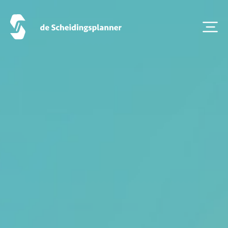
Over ons
Veelgestelde Vragen
Scheiden eigen bedrijf
Thema van de maand
Artikel van de maand
Podcasts