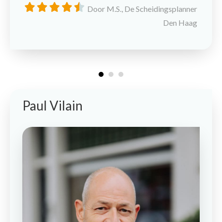
Door M.S., De Scheidingsplanner
Den Haag
Paul Vilain