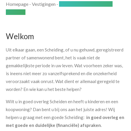
Homepage
-
Vestigingen
-
Den Haag Leidschenveen –
Ypenburg
Welkom
Uit elkaar gaan, een Scheiding, of u nu gehuwd, geregistreerd
partner of samenwonend bent, het is vaak niet de
gemakkelijkste periode in uw leven. Wat voorheen zeker was,
is ineens niet meer zo vanzelfsprekend en die onzekerheid
veroorzaakt vaak onrust. Wat dient er allemaal geregeld te
worden? En wie kan u het beste helpen?
Wilt u in goed overleg Scheiden en heeft u kinderen en een
koopwoning? Dan bent u bij ons aan het juiste adres! Wij
helpen u graag met een goede Scheiding:
in goed overleg en
met goede en duidelijke (financiële) afspraken
.