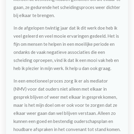
gaan, ze gedurende het scheidingsproces weer dichter
bij elkaar te brengen.
In de afgelopen twintig jaar dat ik dit werk doe heb ik
veel geleerd en veel mooie ervaringen gedeeld. Het is
fijn om mensen te helpen in een moeilijke periode en
ondanks de vaak negatieve associaties die een
scheiding oproepen, vind ik dat ik een mooi vak heb en
heb ik plezier in mijn werk. Ik help u dan ook graag.
In een emotioneel proces zorg ik er als mediator
(NMV) voor dat ouders niet alleen met elkaar in
gesprek blijven of weer met elkaar in gesprek komen,
maar is het mijn doel om er ook voor te zorgen dat ze
elkaar weer gaan dan wel blijven verstaan. Alleen zo
kunnen een goed en bestendig ouderschapsplan en
houdbare afspraken in het convenant tot stand komen.