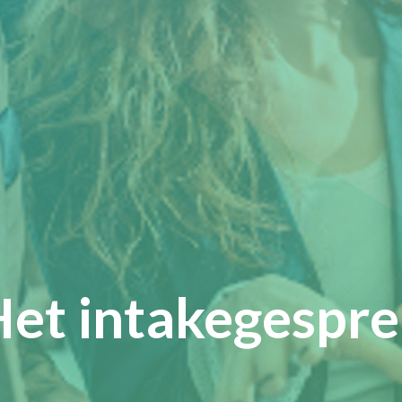
et intakegespr