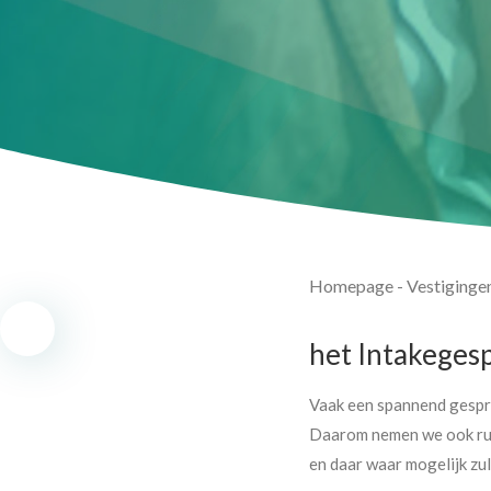
Homepage
-
Vestiginge
het Intakeges
Vaak een spannend gesprek
Daarom nemen we ook ruim
en daar waar mogelijk zu