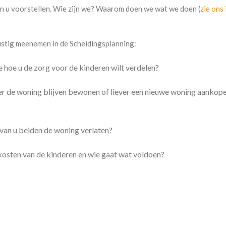
an u voorstellen. Wie zijn we? Waarom doen we wat we doen (
zie ons
rustig meenemen in de Scheidingsplanning:
ee hoe u de zorg voor de kinderen wilt verdelen?
er de woning blijven bewonen of liever een nieuwe woning aankope
van u beiden de woning verlaten?
osten van de kinderen en wie gaat wat voldoen?
 alimentatie?
ensioen te verdelen?