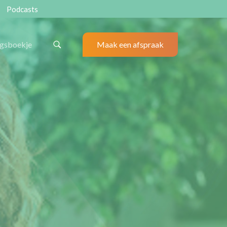
Podcasts
ngsboekje
Maak een afspraak