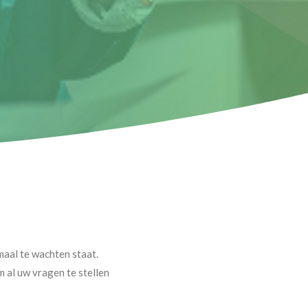
maal te wachten staat.
 al uw vragen te stellen