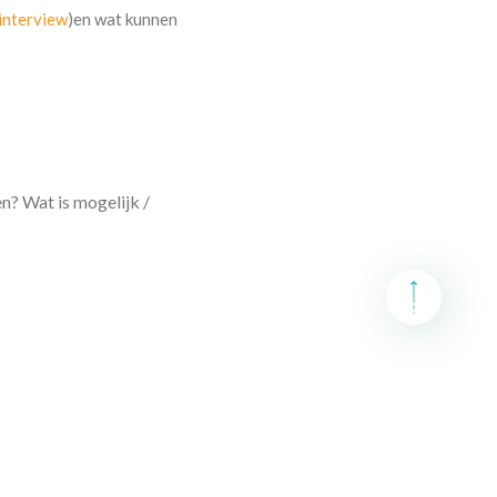
 interview
)en wat kunnen
n? Wat is mogelijk /