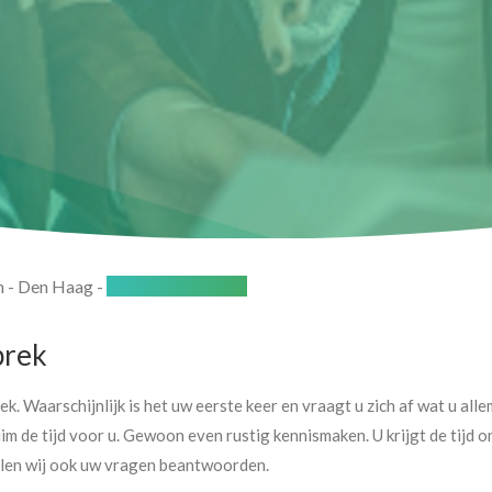
n
-
Den Haag
-
Intakegesprek DH
prek
. Waarschijnlijk is het uw eerste keer en vraagt u zich af wat u alle
 de tijd voor u. Gewoon even rustig kennismaken. U krijgt de tijd om
llen wij ook uw vragen beantwoorden.