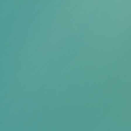
Scheiden eigen bedrijf
Thema van de maand
Artikel van de maand
Podcasts