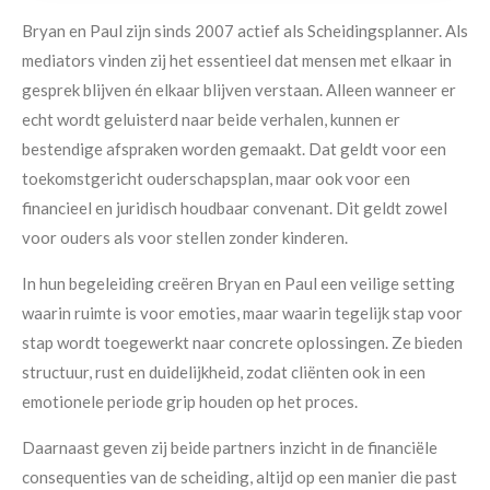
Bryan en Paul zijn sinds 2007 actief als Scheidingsplanner. Als
mediators vinden zij het essentieel dat mensen met elkaar in
gesprek blijven én elkaar blijven verstaan. Alleen wanneer er
echt wordt geluisterd naar beide verhalen, kunnen er
bestendige afspraken worden gemaakt. Dat geldt voor een
toekomstgericht ouderschapsplan, maar ook voor een
financieel en juridisch houdbaar convenant. Dit geldt zowel
voor ouders als voor stellen zonder kinderen.
In hun begeleiding creëren Bryan en Paul een veilige setting
waarin ruimte is voor emoties, maar waarin tegelijk stap voor
stap wordt toegewerkt naar concrete oplossingen. Ze bieden
structuur, rust en duidelijkheid, zodat cliënten ook in een
emotionele periode grip houden op het proces.
Daarnaast geven zij beide partners inzicht in de financiële
Maak een afspraak
consequenties van de scheiding, altijd op een manier die past