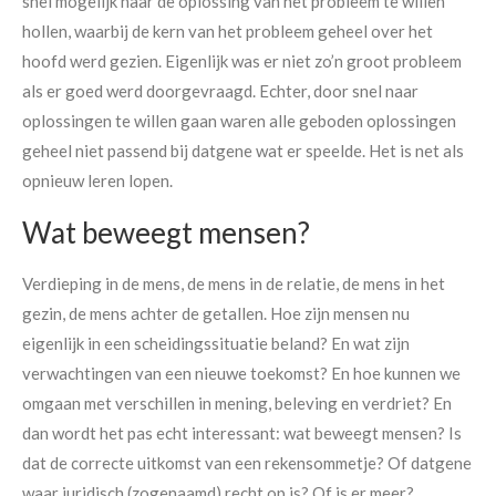
snel mogelijk naar de oplossing van het probleem te willen
hollen, waarbij de kern van het probleem geheel over het
hoofd werd gezien. Eigenlijk was er niet zo’n groot probleem
als er goed werd doorgevraagd. Echter, door snel naar
oplossingen te willen gaan waren alle geboden oplossingen
geheel niet passend bij datgene wat er speelde. Het is net als
opnieuw leren lopen.
Wat beweegt mensen?
Verdieping in de mens, de mens in de relatie, de mens in het
gezin, de mens achter de getallen. Hoe zijn mensen nu
eigenlijk in een scheidingssituatie beland? En wat zijn
verwachtingen van een nieuwe toekomst? En hoe kunnen we
omgaan met verschillen in mening, beleving en verdriet? En
dan wordt het pas echt interessant: wat beweegt mensen? Is
dat de correcte uitkomst van een rekensommetje? Of datgene
waar juridisch (zogenaamd) recht op is? Of is er meer?