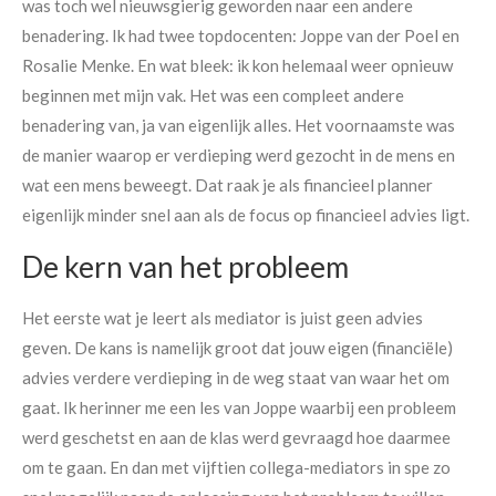
was toch wel nieuwsgierig geworden naar een andere
benadering. Ik had twee topdocenten: Joppe van der Poel en
Rosalie Menke. En wat bleek: ik kon helemaal weer opnieuw
beginnen met mijn vak. Het was een compleet andere
benadering van, ja van eigenlijk alles. Het voornaamste was
de manier waarop er verdieping werd gezocht in de mens en
wat een mens beweegt. Dat raak je als financieel planner
eigenlijk minder snel aan als de focus op financieel advies ligt.
De kern van het probleem
Het eerste wat je leert als mediator is juist geen advies
geven. De kans is namelijk groot dat jouw eigen (financiële)
advies verdere verdieping in de weg staat van waar het om
gaat. Ik herinner me een les van Joppe waarbij een probleem
werd geschetst en aan de klas werd gevraagd hoe daarmee
om te gaan. En dan met vijftien collega-mediators in spe zo