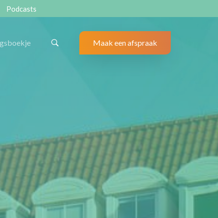
Podcasts
ngsboekje
Maak een afspraak