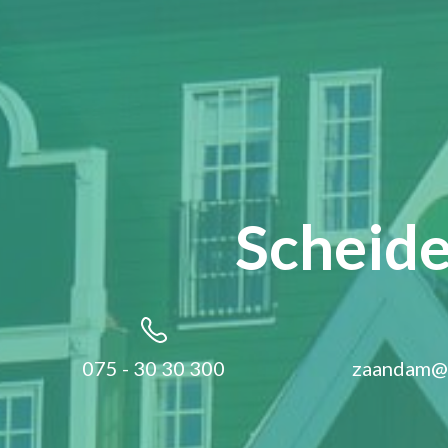
Scheid
075 - 30 30 300
zaandam@s