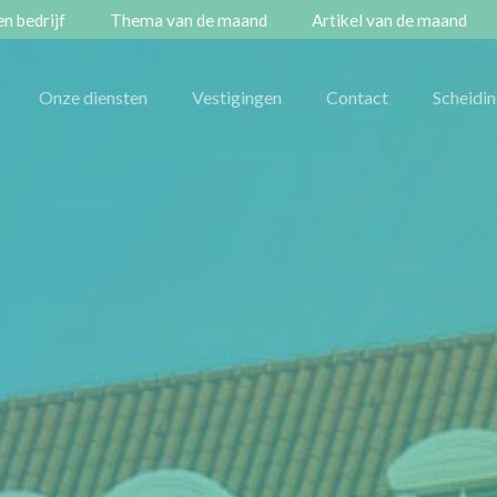
n bedrijf
Thema van de maand
Artikel van de maand
Onze diensten
Vestigingen
Contact
Scheidi