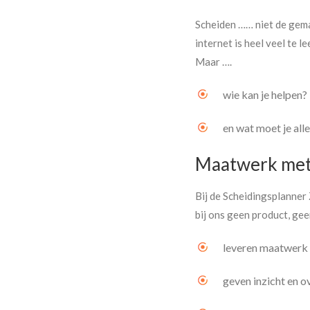
Scheiden …… niet de gemak
internet is heel veel te le
Maar ….
wie kan je helpen?
en wat moet je all
Maatwerk met
Bij de Scheidingsplanner
bij ons geen product, geen
leveren maatwerk ge
geven inzicht en ov