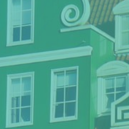
Thema van de maand
Artikel van de maand
Podcasts