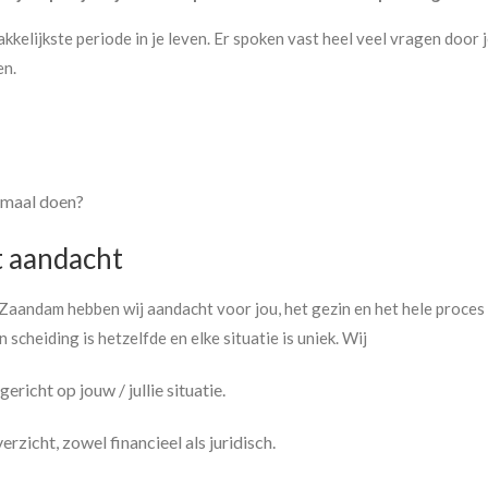
kelijkste periode in je leven. Er spoken vast heel veel vragen door 
en.
emaal doen?
 aandacht
 Zaandam hebben wij aandacht voor jou, het gezin en het hele proces 
 scheiding is hetzelfde en elke situatie is uniek. Wij
richt op jouw / jullie situatie.
erzicht, zowel financieel als juridisch.