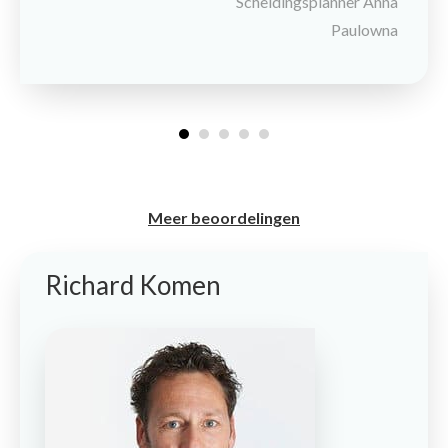
Scheidingsplanner Anna
Paulowna
Meer beoordelingen
Richard Komen