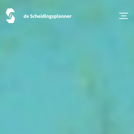
Veelgestelde Vragen
Scheiden eigen bedrijf
Thema van de maand
Artikel van de maand
Podcasts