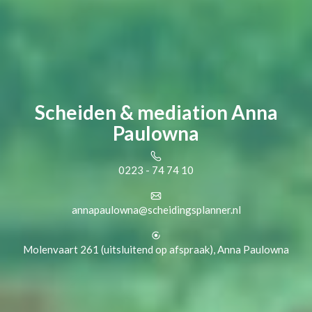
Scheiden & mediation Anna
Paulowna
0223 - 74 74 10
annapaulowna@scheidingsplanner.nl
Molenvaart 261 (uitsluitend op afspraak), Anna Paulowna