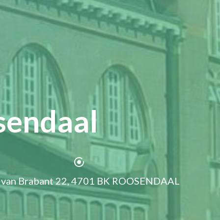
sendaal
 van Brabant 22, 4701 BK ROOSENDAAL