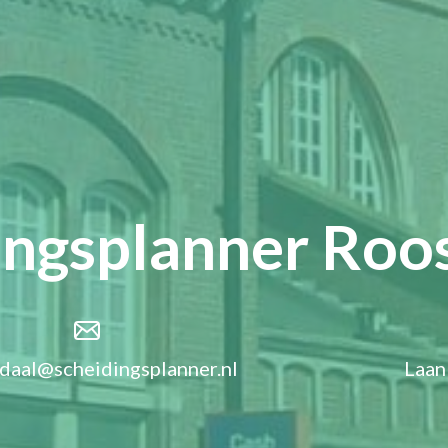
ingsplanner Roo
daal@scheidingsplanner.nl
Laan