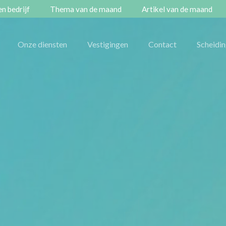
n bedrijf
Thema van de maand
Artikel van de maand
Onze diensten
Vestigingen
Contact
Scheidi