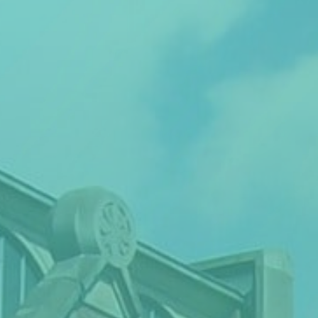
Thema van de maand
Artikel van de maand
Podcasts