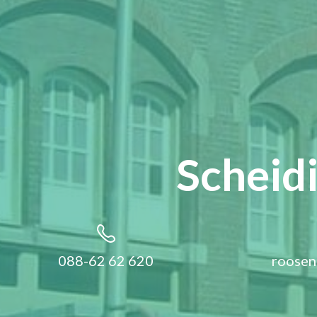
Scheid
088-62 62 620
roosen