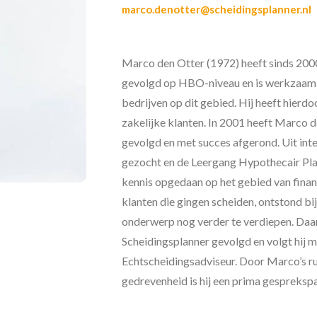
marco.denotter@scheidingsplanner.nl
Marco den Otter (1972) heeft sinds 2000
gevolgd op HBO-niveau en is werkzaam 
bedrijven op dit gebied. Hij heeft hierdo
zakelijke klanten. In 2001 heeft Marco
gevolgd en met succes afgerond. Uit inte
gezocht en de Leergang Hypothecair Plan
kennis opgedaan op het gebied van financ
klanten die gingen scheiden, ontstond bi
onderwerp nog verder te verdiepen. Daarv
Scheidingsplanner gevolgd en volgt hij 
Echtscheidingsadviseur. Door Marco’s ru
gedrevenheid is hij een prima gesprekspa