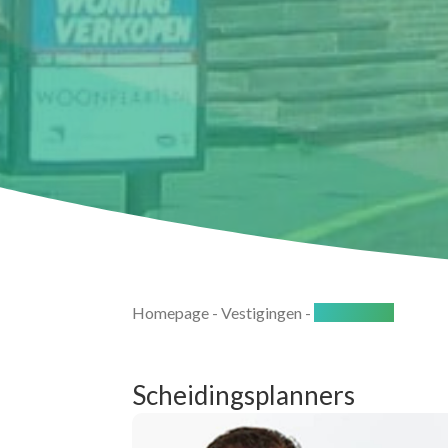
Homepage
-
Vestigingen
-
Roosendaal
Scheidingsplanners