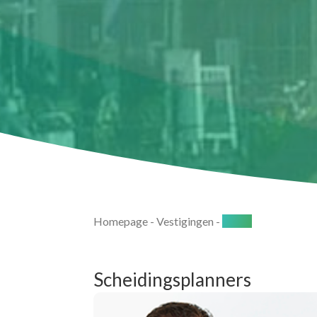
Homepage
-
Vestigingen
-
Breda
Scheidingsplanners