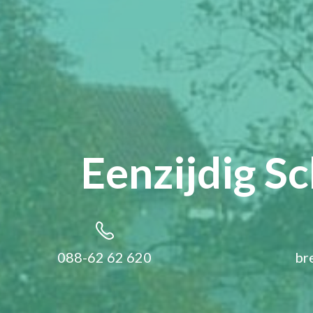
Eenzijdig S
088-62 62 620
br