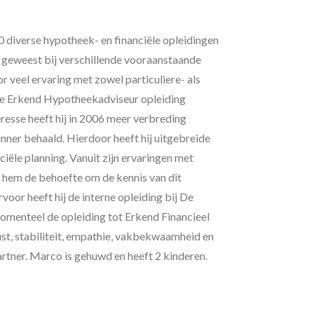
 diverse hypotheek- en financiële opleidingen
geweest bij verschillende vooraanstaande
or veel ervaring met zowel particuliere- als
 de Erkend Hypotheekadviseur opleiding
resse heeft hij in 2006 meer verbreding
ner behaald. Hierdoor heeft hij uitgebreide
iële planning. Vanuit zijn ervaringen met
j hem de behoefte om de kennis van dit
oor heeft hij de interne opleiding bij De
momenteel de opleiding tot Erkend Financieel
st, stabiliteit, empathie, vakbekwaamheid en
rtner. Marco is gehuwd en heeft 2 kinderen.