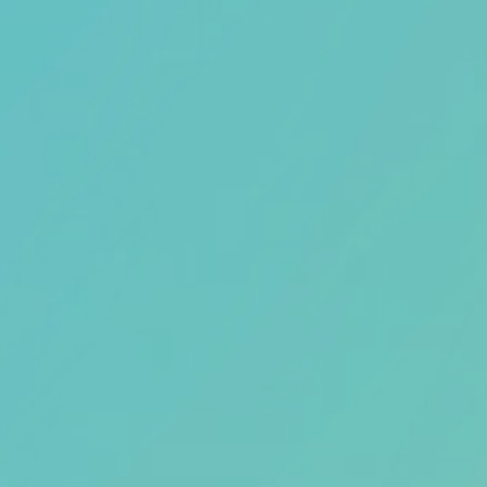
Thema van de maand
Artikel van de maand
Podcasts