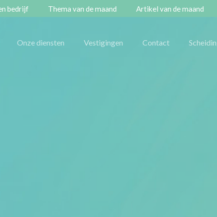
n bedrijf
Thema van de maand
Artikel van de maand
Onze diensten
Vestigingen
Contact
Scheidi