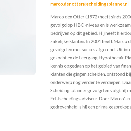
marco.denotter@scheidingsplanner.nl
Marco den Otter (1972) heeft sinds 2000
gevolgd op HBO-niveau en is werkzaam 
bedrijven op dit gebied. Hij heeft hierdo
zakelijke klanten. In 2001 heeft Marco
gevolgd en met succes afgerond. Uit inte
gezocht en de Leergang Hypothecair Plan
kennis opgedaan op het gebied van financ
klanten die gingen scheiden, ontstond bi
onderwerp nog verder te verdiepen. Daarv
Scheidingsplanner gevolgd en volgt hij 
Echtscheidingsadviseur. Door Marco’s ru
gedrevenheid is hij een prima gesprekspa