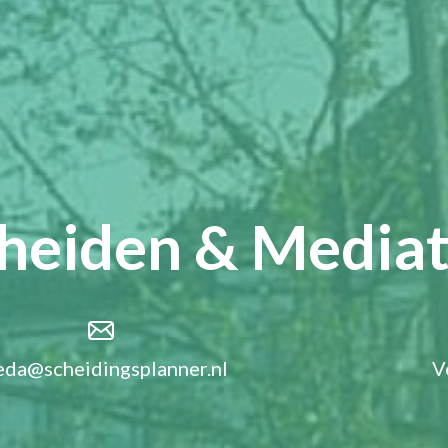
cheiden & Mediat
eda@scheidingsplanner.nl
V