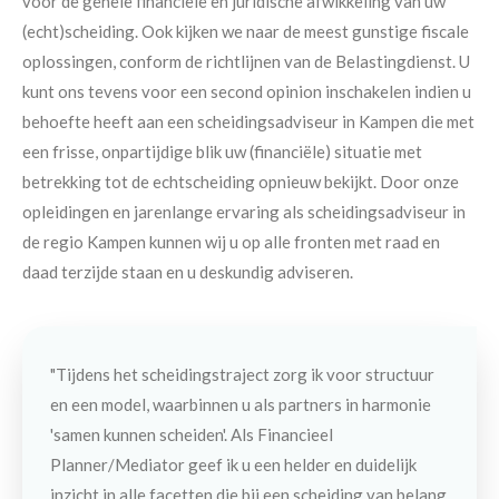
voor de gehele financiële en juridische afwikkeling van uw
(echt)scheiding. Ook kijken we naar de meest gunstige fiscale
oplossingen, conform de richtlijnen van de Belastingdienst. U
kunt ons tevens voor een second opinion inschakelen indien u
behoefte heeft aan een scheidingsadviseur in Kampen die met
een frisse, onpartijdige blik uw (financiële) situatie met
betrekking tot de echtscheiding opnieuw bekijkt. Door onze
opleidingen en jarenlange ervaring als scheidingsadviseur in
de regio Kampen kunnen wij u op alle fronten met raad en
daad terzijde staan en u deskundig adviseren.
"Tijdens het scheidingstraject zorg ik voor structuur
en een model, waarbinnen u als partners in harmonie
'samen kunnen scheiden'. Als Financieel
Planner/Mediator geef ik u een helder en duidelijk
inzicht in alle facetten die bij een scheiding van belang