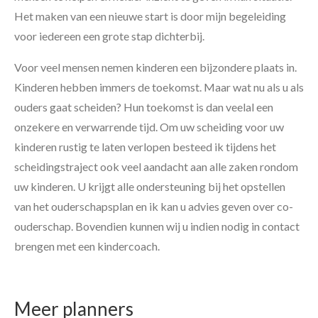
Het maken van een nieuwe start is door mijn begeleiding
voor iedereen een grote stap dichterbij.
Voor veel mensen nemen kinderen een bijzondere plaats in.
Kinderen hebben immers de toekomst. Maar wat nu als u als
ouders gaat scheiden? Hun toekomst is dan veelal een
onzekere en verwarrende tijd. Om uw scheiding voor uw
kinderen rustig te laten verlopen besteed ik tijdens het
scheidingstraject ook veel aandacht aan alle zaken rondom
uw kinderen. U krijgt alle ondersteuning bij het opstellen
van het ouderschapsplan en ik kan u advies geven over co-
ouderschap. Bovendien kunnen wij u indien nodig in contact
brengen met een kindercoach.
Meer planners