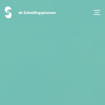
Scheiden eigen bedrijf
Thema van de maand
Artikel van de maand
Podcasts