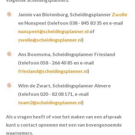
volgende Scheidingsplanners:
Jannie van Blotenburg, Scheidingsplanner
Zwolle
en Nunspeet (telefoon 038 - 845 83 35 en e-mail
nunspeet@scheidingsplanner.nl
of
zwolle@scheidingsplanner.nl
)
Ans Boomsma, Scheidingsplanner Friesland
(
telefoon 058 - 266 40 85 en e-mail
friesland@scheidingsplanner.nl
)
Wim de Zwart, Scheidingsplanner Almere
(t
elefoon 020 - 82 08 171, e-mail
team2@scheidingsplanner.nl
)
Als u vragen heeft of voor het maken van een afspraak
kunt u contact opnemen met een van bovengenoemde
waarnemers.