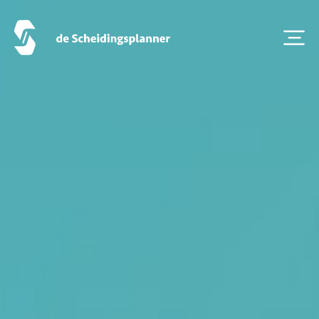
Thema van de maand
Artikel van de maand
Podcasts