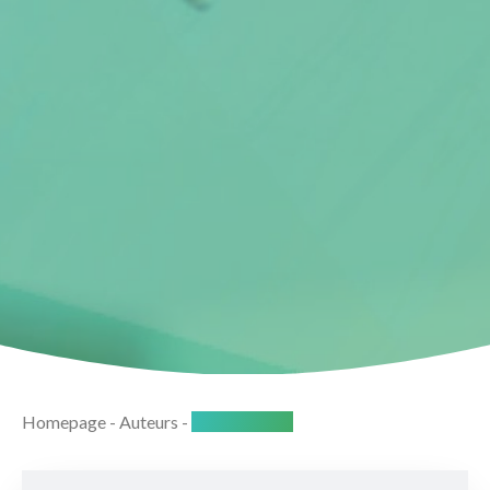
Homepage
-
Auteurs
-
Rudi Mertens