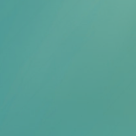
Scheiden eigen bedrijf
Thema van de maand
Artikel van de maand
Podcasts