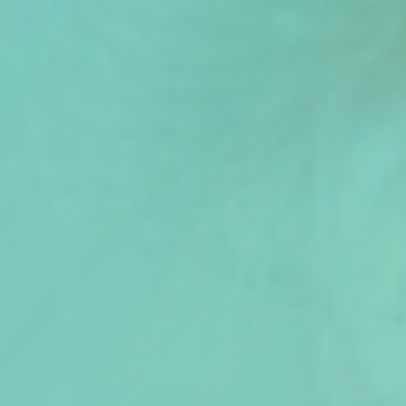
Artikel van de maand
Podcasts