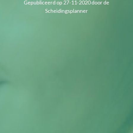
Gepubliceerd op 27-11-2020 door de
Scheidingsplanner