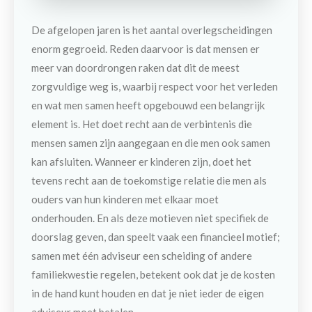
De afgelopen jaren is het aantal overlegscheidingen
enorm gegroeid. Reden daarvoor is dat mensen er
meer van doordrongen raken dat dit de meest
zorgvuldige weg is, waarbij respect voor het verleden
en wat men samen heeft opgebouwd een belangrijk
element is. Het doet recht aan de verbintenis die
mensen samen zijn aangegaan en die men ook samen
kan afsluiten. Wanneer er kinderen zijn, doet het
tevens recht aan de toekomstige relatie die men als
ouders van hun kinderen met elkaar moet
onderhouden. En als deze motieven niet specifiek de
doorslag geven, dan speelt vaak een financieel motief;
samen met één adviseur een scheiding of andere
familiekwestie regelen, betekent ook dat je de kosten
Contact
Maak een afspraak
in de hand kunt houden en dat je niet ieder de eigen
adviseur moet betalen.