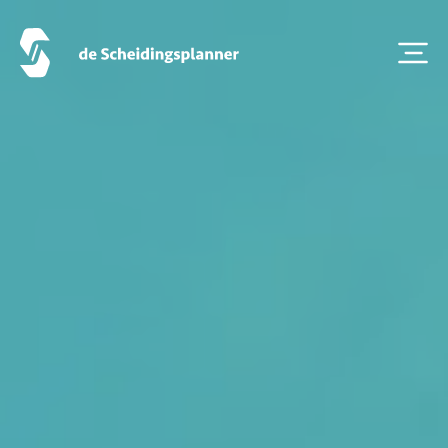
Artikel van de maand
Podcasts