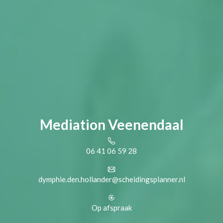
Mediation Veenendaal
06 41 06 59 28
dymphie.den.hollander@scheidingsplanner.nl
Op afspraak