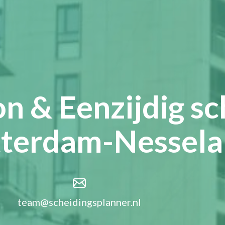
n & Eenzijdig sc
terdam-Nessel
team@scheidingsplanner.nl