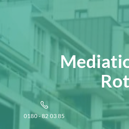
Mediatio
Rot
0180 - 82 03 85