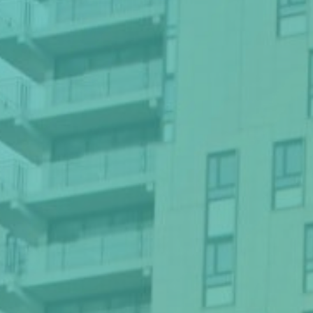
Thema van de maand
Artikel van de maand
Podcasts