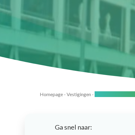
Homepage
-
Vestigingen
-
Rotterdam-Nessel
Ga snel naar: