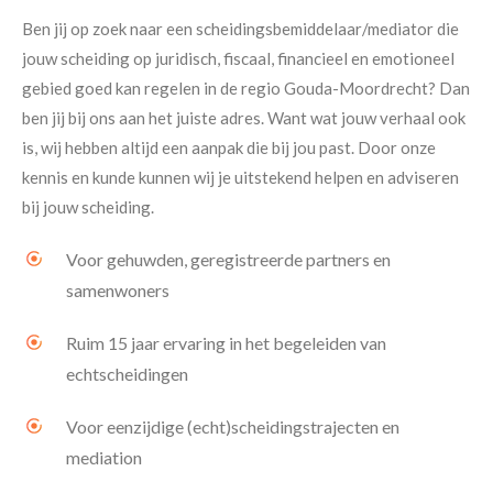
Ben jij op zoek naar een scheidingsbemiddelaar/mediator die
jouw scheiding op juridisch, fiscaal, financieel en emotioneel
gebied goed kan regelen in de regio Gouda-Moordrecht? Dan
ben jij bij ons aan het juiste adres. Want wat jouw verhaal ook
is, wij hebben altijd een aanpak die bij jou past. Door onze
kennis en kunde kunnen wij je uitstekend helpen en adviseren
bij jouw scheiding.
Voor gehuwden, geregistreerde partners en
samenwoners
Ruim 15 jaar ervaring in het begeleiden van
echtscheidingen
Voor eenzijdige (echt)scheidingstrajecten en
mediation