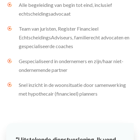
Alle begeleiding van begin tot eind, inclusief
echtscheidingsadvocaat
Team van juristen, Register Financieel
EchtscheidingsAdviseurs, familierecht advocaten en
gespecialiseerde coaches
Gespecialiseerd in ondernemers en zijn/haar niet-
ondernemende partner
Snel inzicht in de woonsituatie door samenwerking
met hypothecair (financieel) planners
Uitstekende dienstverlening. Ik vond