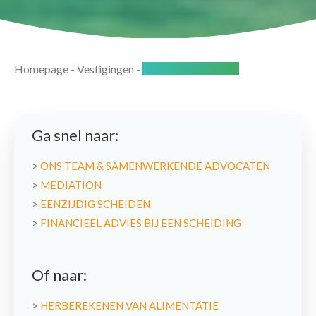
Homepage
-
Vestigingen
-
Gouda-Moordrecht
Ga snel naar:
>
ONS TEAM & SAMENWERKENDE ADVOCATEN
>
MEDIATION
>
EENZIJDIG SCHEIDEN
>
FINANCIEEL ADVIES BIJ EEN SCHEIDING
Of naar:
>
HERBEREKENEN VAN ALIMENTATIE