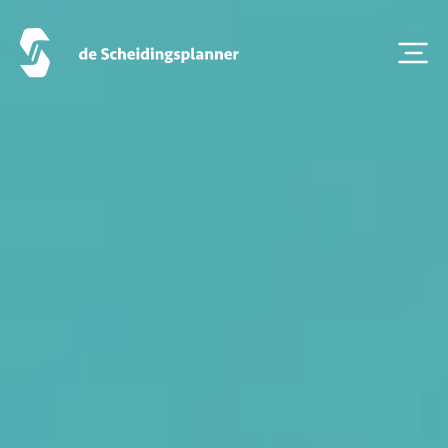
Artikel van de maand
Podcasts