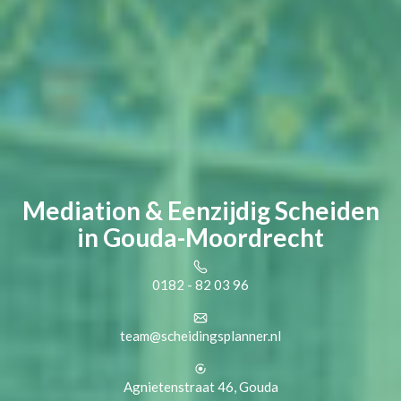
Mediation & Eenzijdig Scheiden
in Gouda-Moordrecht
0182 - 82 03 96
team@scheidingsplanner.nl
Agnietenstraat 46, Gouda