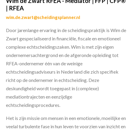
Wim de Zwart RFEA - Mediator | FFP | CFP®
| RFEA
wim.de.zwart@scheidingsplanner.nl
Door jarenlange ervaring in de scheidingspraktijk is Wim de
Zwart gespecialiseerd in financiële, fiscale en emotioneel
complexe echtscheidingszaken. Wim is met zijn eigen
ondernemersachtergrond en de afgeronde opleiding tot
RFEA-ondernemer één van de weinige
echtscheidingsadviseurs in Nederland die zich specifiek
richt op de ondernemer in echtscheiding. Deze
deskundigheid wordt toegepast in (complexe)
mediationtrajecten en eenzijdige
echtscheidingsprocedures.
Het is zijn missie om mensen in een emotionele, moeilijke en
veelal turbulente fase in hun leven te voorzien van inzicht en