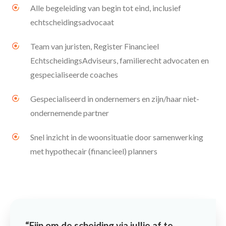
Alle begeleiding van begin tot eind, inclusief
echtscheidingsadvocaat
Team van juristen, Register Financieel
EchtscheidingsAdviseurs, familierecht advocaten en
gespecialiseerde coaches
Gespecialiseerd in ondernemers en zijn/haar niet-
ondernemende partner
Snel inzicht in de woonsituatie door samenwerking
met hypothecair (financieel) planners
Fijn om de scheiding via jullie af te