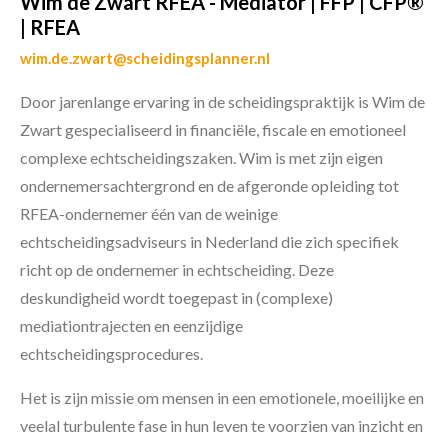
Wim de Zwart RFEA - Mediator | FFP | CFP®
| RFEA
wim.de.zwart@scheidingsplanner.nl
Door jarenlange ervaring in de scheidingspraktijk is Wim de
Zwart gespecialiseerd in financiële, fiscale en emotioneel
complexe echtscheidingszaken. Wim is met zijn eigen
ondernemersachtergrond en de afgeronde opleiding tot
RFEA-ondernemer één van de weinige
echtscheidingsadviseurs in Nederland die zich specifiek
richt op de ondernemer in echtscheiding. Deze
deskundigheid wordt toegepast in (complexe)
mediationtrajecten en eenzijdige
echtscheidingsprocedures.
Het is zijn missie om mensen in een emotionele, moeilijke en
veelal turbulente fase in hun leven te voorzien van inzicht en