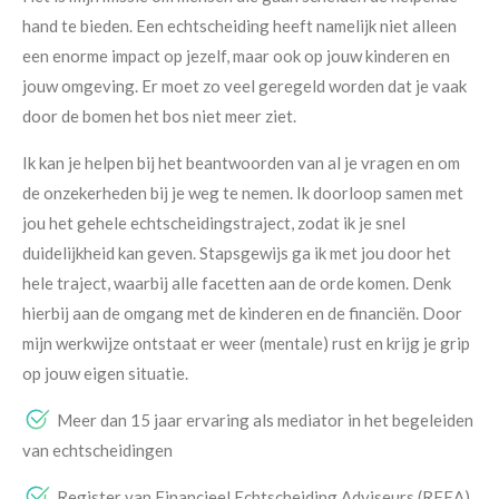
hand te bieden. Een echtscheiding heeft namelijk niet alleen
een enorme impact op jezelf, maar ook op jouw kinderen en
jouw omgeving. Er moet zo veel geregeld worden dat je vaak
door de bomen het bos niet meer ziet.
Ik kan je helpen bij het beantwoorden van al je vragen en om
de onzekerheden bij je weg te nemen. Ik doorloop samen met
jou het gehele echtscheidingstraject, zodat ik je snel
duidelijkheid kan geven. Stapsgewijs ga ik met jou door het
hele traject, waarbij alle facetten aan de orde komen. Denk
hierbij aan de omgang met de kinderen en de financiën. Door
mijn werkwijze ontstaat er weer (mentale) rust en krijg je grip
op jouw eigen situatie.
Meer dan 15 jaar ervaring als mediator in het begeleiden
van echtscheidingen
Register van Financieel Echtscheiding Adviseurs (RFEA)