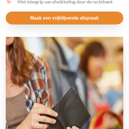
Met inbegrip van afwikkeling door de rechtbank
Maak een vrijblijvende afspraak
Contact
Maak een afspraak