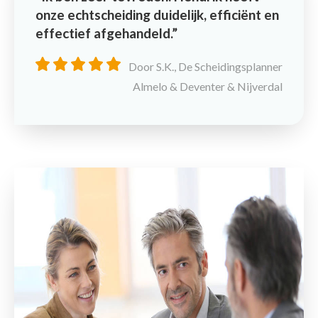
onze echtscheiding duidelijk, efficiënt en
effectief afgehandeld.
Door S.K., De Scheidingsplanner
Almelo & Deventer & Nijverdal