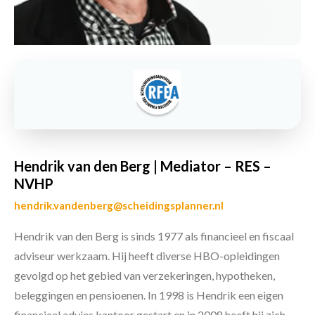
Hendrik van den Berg | Mediator – RES –
NVHP
hendrik.vandenberg@scheidingsplanner.nl
Hendrik van den Berg is sinds 1977 als financieel en fiscaal
adviseur werkzaam. Hij heeft diverse HBO-opleidingen
gevolgd op het gebied van verzekeringen, hypotheken,
beleggingen en pensioenen. In 1998 is Hendrik een eigen
financieel advies kantoor gestart en in 2008 heeft hij zich