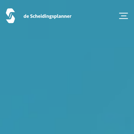
Artikel van de maand
Podcasts