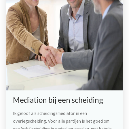
Mediation bij een scheiding
Ik geloof als scheidingsmediator in een
overlegscheiding. Voor alle partijen is het goed om
een (echt)scheiding in onderling overleg, met behulp