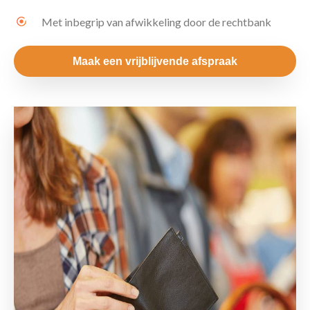
Met inbegrip van afwikkeling door de rechtbank
Maak een vrijblijvende afspraak
Contact
Maak een afspraak