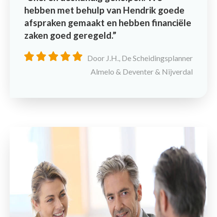
hebben met behulp van Hendrik goede
afspraken gemaakt en hebben financiële
zaken goed geregeld.
Door J.H., De Scheidingsplanner
Almelo & Deventer & Nijverdal