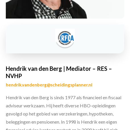
Hendrik van den Berg | Mediator – RES –
NVHP
hendrik.vandenberg@scheidingsplanner.nl
Hendrik van den Berg is sinds 1977 als financieel en fiscaal
adviseur werkzaam. Hij heeft diverse HBO-opleidingen
gevolgd op het gebied van verzekeringen, hypotheken,
beleggingen en pensioenen. In 1998 is Hendrik een eigen
financieel advies kantoor gestart en in 2008 heeft hij zich