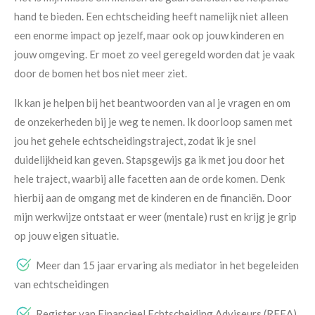
hand te bieden. Een echtscheiding heeft namelijk niet alleen
een enorme impact op jezelf, maar ook op jouw kinderen en
jouw omgeving. Er moet zo veel geregeld worden dat je vaak
door de bomen het bos niet meer ziet.
Ik kan je helpen bij het beantwoorden van al je vragen en om
de onzekerheden bij je weg te nemen. Ik doorloop samen met
jou het gehele echtscheidingstraject, zodat ik je snel
duidelijkheid kan geven. Stapsgewijs ga ik met jou door het
hele traject, waarbij alle facetten aan de orde komen. Denk
hierbij aan de omgang met de kinderen en de financiën. Door
mijn werkwijze ontstaat er weer (mentale) rust en krijg je grip
op jouw eigen situatie.
Meer dan 15 jaar ervaring als mediator in het begeleiden
van echtscheidingen
Register van Financieel Echtscheiding Adviseurs (RFEA)