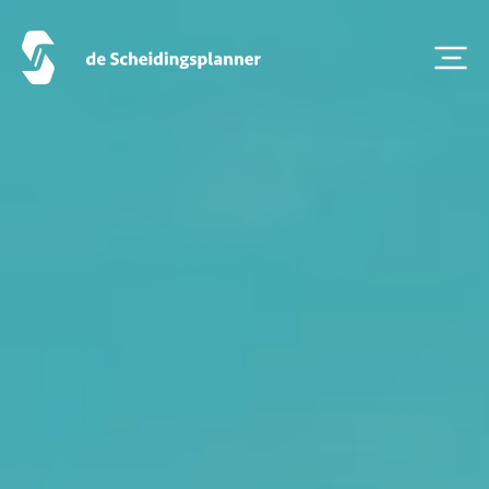
Artikel van de maand
Podcasts