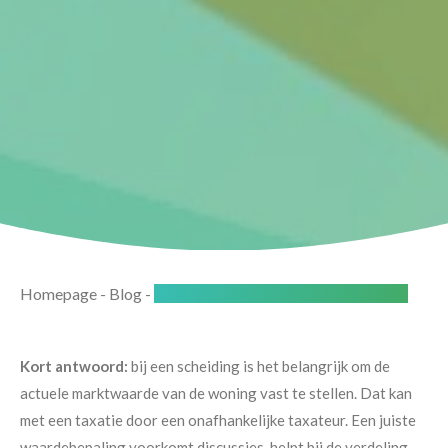
Homepage
-
Blog
-
Hoeveel is onze eigen woning waard?
Kort antwoord:
bij een scheiding is het belangrijk om de
actuele marktwaarde van de woning vast te stellen. Dat kan
met een taxatie door een onafhankelijke taxateur. Een juiste
waardebepaling voorkomt discussies, helpt bij de verdeling