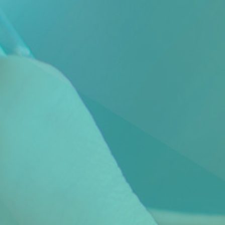
Veelgestelde Vragen
Scheiden eigen bedrijf
Thema van de maand
Artikel van de maand
Podcasts