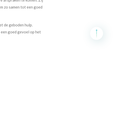
 om zo samen tot een goed
met de geboden hulp.
t een goed gevoel op het
lijke afwikkeling hand in