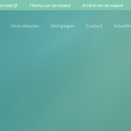
n bedrijf
Thema van de maand
Artikel van de maand
Onze diensten
Vestigingen
Contact
Scheidi