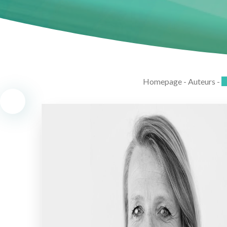
Homepage
-
Auteurs
-
B