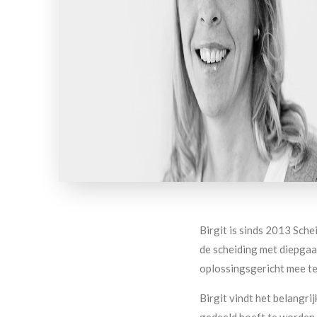
Birgit is sinds 2013 Sch
de scheiding met diepgaan
oplossingsgericht mee te
Birgit vindt het belangrij
gedeeld hoeft te worden,