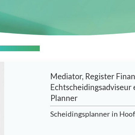
irgit van Greunsven
Mediator, Register Finan
Echtscheidingsadviseur 
Planner
Scheidingsplanner in Hoo