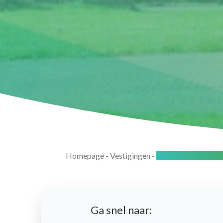
Homepage
-
Vestigingen
-
Papendrecht-Sliedr
Ga snel naar: