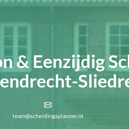
n & Eenzijdig Sc
endrecht-Sliedr
team@scheidingsplanner.nl