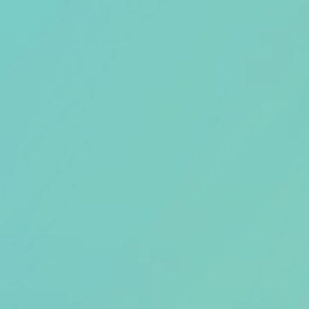
Thema van de maand
Artikel van de maand
Podcasts