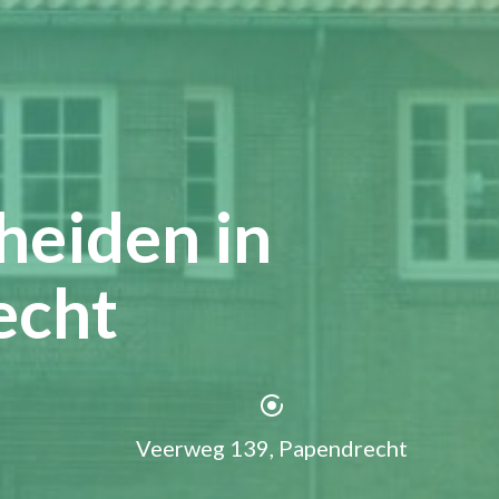
heiden in
echt
Veerweg 139, Papendrecht