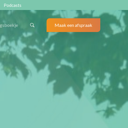
Podcasts
ngsboekje
Maak een afspraak