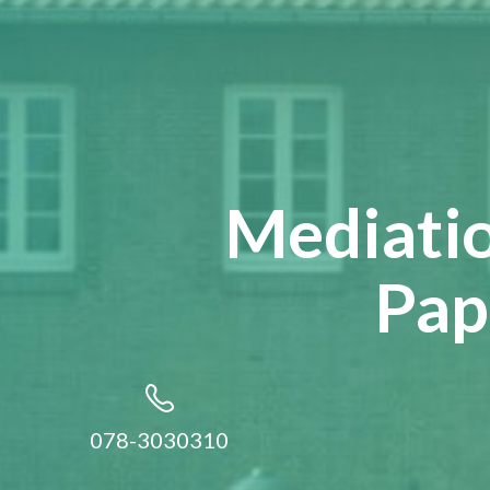
Mediatio
Pap
078-3030310