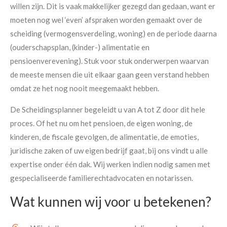
willen zijn. Dit is vaak makkelijker gezegd dan gedaan, want er
moeten nog wel ‘even’ afspraken worden gemaakt over de
scheiding (vermogensverdeling, woning) en de periode daarna
(ouderschapsplan, (kinder-) alimentatie en
pensioenverevening). Stuk voor stuk onderwerpen waarvan
de meeste mensen die uit elkaar gaan geen verstand hebben
omdat ze het nog nooit meegemaakt hebben.
De Scheidingsplanner begeleidt u van A tot Z door dit hele
proces. Of het nu om het pensioen, de eigen woning, de
kinderen, de fiscale gevolgen, de alimentatie, de emoties,
juridische zaken of uw eigen bedrijf gaat, bij ons vindt u alle
expertise onder één dak.
Wij werken indien nodig samen met
gespecialiseerde familierechtadvocaten en notarissen.
Wat kunnen wij voor u betekenen?