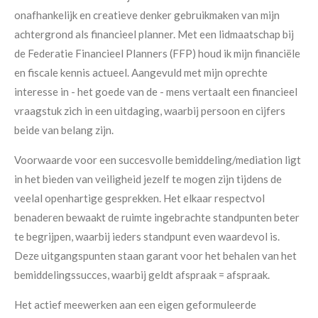
onafhankelijk en creatieve denker gebruikmaken van mijn
achtergrond als financieel planner. Met een lidmaatschap bij
de Federatie Financieel Planners (FFP) houd ik mijn financiële
en fiscale kennis actueel. Aangevuld met mijn oprechte
interesse in - het goede van de - mens vertaalt een financieel
vraagstuk zich in een uitdaging, waarbij persoon en cijfers
beide van belang zijn.
Voorwaarde voor een succesvolle bemiddeling/mediation ligt
in het bieden van veiligheid jezelf te mogen zijn tijdens de
veelal openhartige gesprekken. Het elkaar respectvol
benaderen bewaakt de ruimte ingebrachte standpunten beter
te begrijpen, waarbij ieders standpunt even waardevol is.
Deze uitgangspunten staan garant voor het behalen van het
bemiddelingssucces, waarbij geldt afspraak = afspraak.
Het actief meewerken aan een eigen geformuleerde