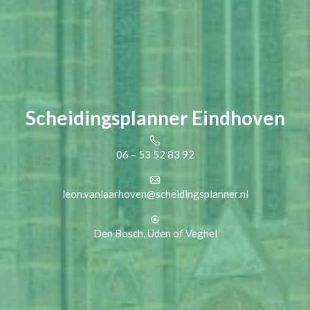
Scheidingsplanner Eindhoven
06 – 53 52 83 92
leon.vanlaarhoven@scheidingsplanner.nl
Den Bosch, Uden of Veghel