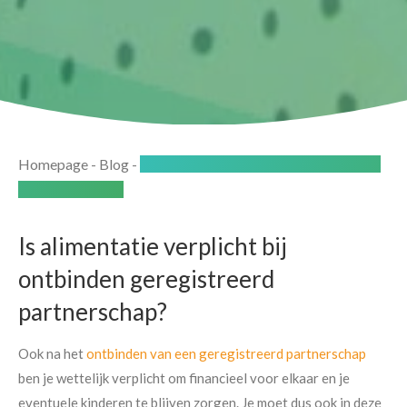
Homepage
-
Blog
-
Ontbinden geregistreerd partnerschap
en de alimentatie
Is alimentatie verplicht bij
ontbinden geregistreerd
partnerschap?
Ook na het
ontbinden van een geregistreerd partnerschap
ben je wettelijk verplicht om financieel voor elkaar en je
eventuele kinderen te blijven zorgen. Je moet dus ook in deze