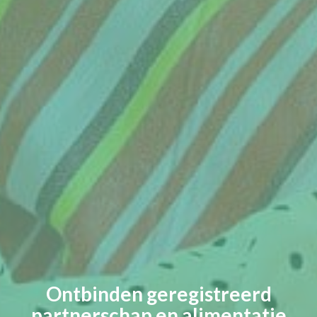
Ontbinden geregistreerd
partnerschap en alimentatie