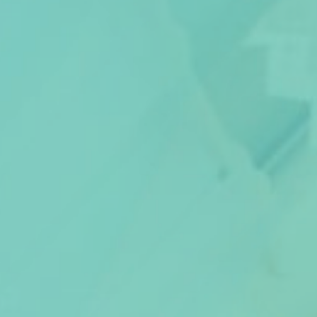
Artikel van de maand
Podcasts