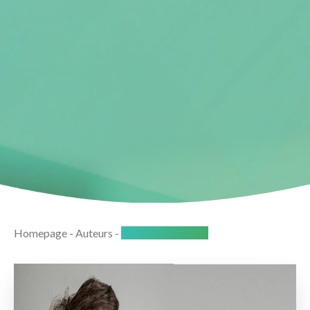
Homepage
-
Auteurs
-
Jaap van der Meer