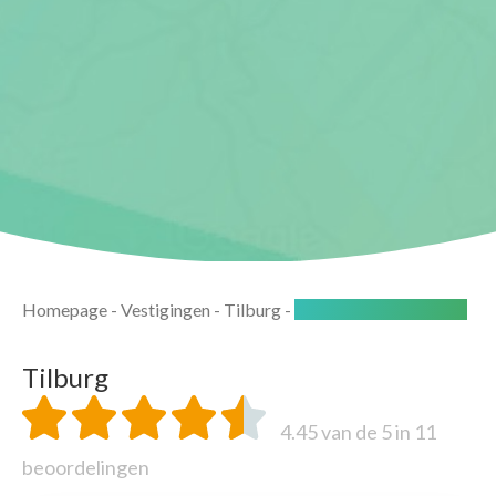
Homepage
-
Vestigingen
-
Tilburg
-
Beoordelingen Tilburg
Tilburg
4.45
van de 5 in
11
beoordelingen