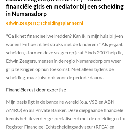
financiële gids en mediator bij een scheiding
in Numansdorp
edwin.zeegers@scheidingsplanner.nl
"Ga ik het financieel wel redden? Kan ik in mijn huis blijven
wonen? En hoe zit het straks met de kinderen?" Als je gaat
scheiden, stormen deze vragen op je af. Sinds 2007 help ik,
Edwin Zeegers, mensen in de regio Numansdorp om weer
grip te krijgen op hun toekomst. Niet alleen tijdens de
scheiding, maar juist ook voor de periode daarna.
Financiële rust door expertise
Mijn basis ligt in de bancaire wereld (o.a. VSB en ABN
AMRO) en als Private Banker. Deze diepgaande financiële
kennis heb ik verder gespecialiseerd met de opleidingen tot
Register Financieel Echtscheidingsadviseur (RFEA) en