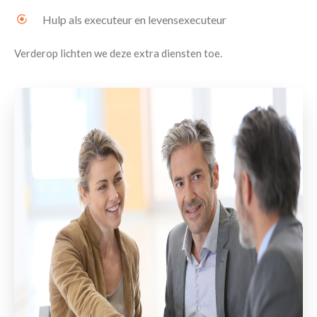
Hulp als executeur en levensexecuteur
Verderop lichten we deze extra diensten toe.
Contact
Maak een afspraak