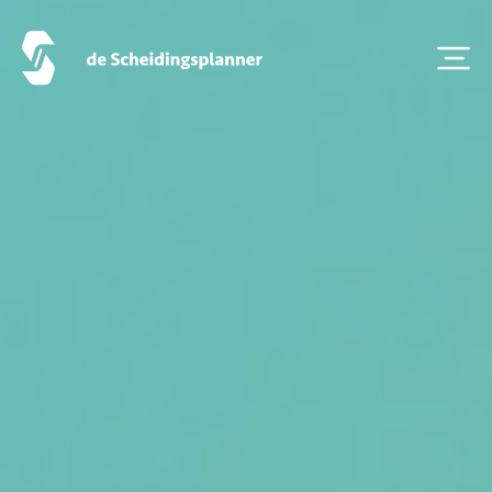
Artikel van de maand
Podcasts