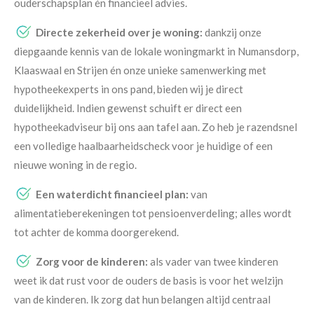
ouderschapsplan én financieel advies.
Directe zekerheid over je woning:
dankzij onze
diepgaande kennis van de lokale woningmarkt in Numansdorp,
Klaaswaal en Strijen én onze unieke samenwerking met
hypotheekexperts in ons pand, bieden wij je direct
duidelijkheid. Indien gewenst schuift er direct een
hypotheekadviseur bij ons aan tafel aan. Zo heb je razendsnel
een volledige haalbaarheidscheck voor je huidige of een
nieuwe woning in de regio.
Een waterdicht financieel plan:
van
alimentatieberekeningen tot pensioenverdeling; alles wordt
tot achter de komma doorgerekend.
Zorg voor de kinderen:
als vader van twee kinderen
weet ik dat rust voor de ouders de basis is voor het welzijn
van de kinderen. Ik zorg dat hun belangen altijd centraal