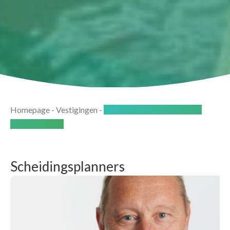
Homepage
-
Vestigingen
-
Haarlem-Heemstede (Zuid-
Kennemerland)
Scheidingsplanners