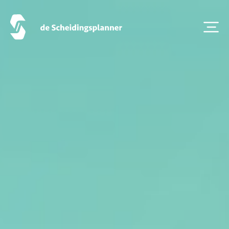
Scheiden eigen bedrijf
Thema van de maand
Artikel van de maand
Podcasts