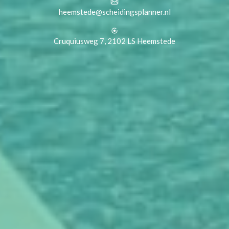
heemstede@scheidingsplanner.nl
Cruquiusweg 7, 2102 LS Heemstede