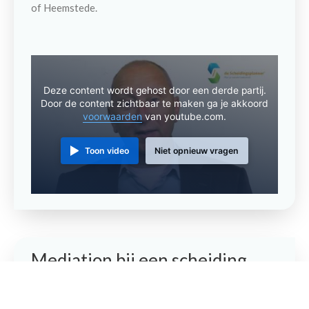
of Heemstede.
Deze content wordt gehost door een derde partij.
Door de content zichtbaar te maken ga je akkoord
voorwaarden
van youtube.com.
Toon video
Niet opnieuw vragen
Contact
Maak een afspraak
Mediation bij een scheiding