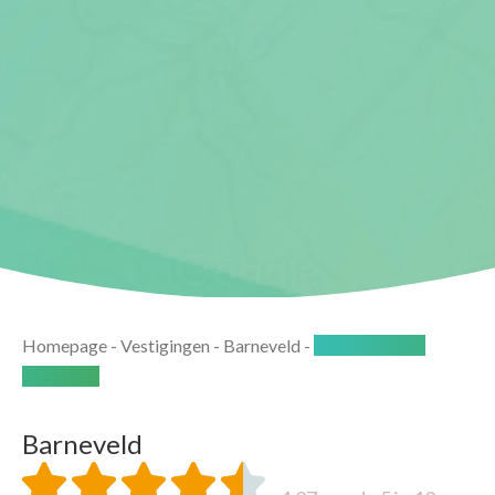
Homepage
-
Vestigingen
-
Barneveld
-
Beoordelingen
Barneveld
Barneveld