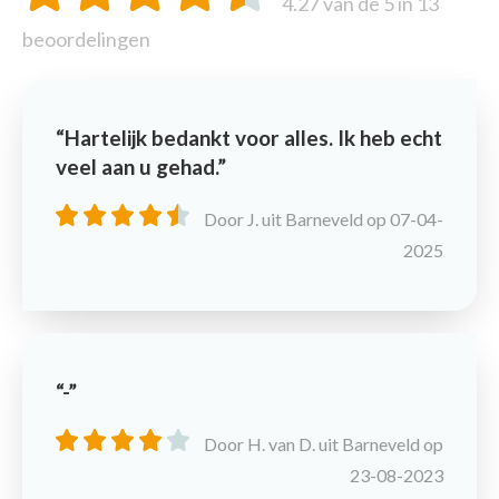
4.27
van de 5 in
13
beoordelingen
Hartelijk bedankt voor alles. Ik heb echt
veel aan u gehad.
Door J. uit Barneveld op 07-04-
2025
-
Door H. van D. uit Barneveld op
23-08-2023