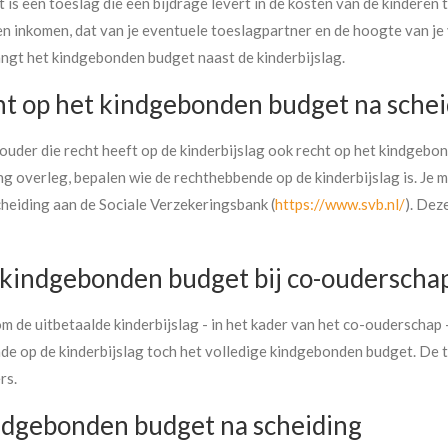
s een toeslag die een bijdrage levert in de kosten van de kinderen t
en inkomen, dat van je eventuele toeslagpartner en de hoogte van je
angt het kindgebonden budget naast de kinderbijslag.
ht op het kindgebonden budget na schei
 ouder die recht heeft op de kinderbijslag ook recht op het kindgebo
ing overleg, bepalen wie de rechthebbende op de kinderbijslag is. Je 
cheiding aan de Sociale Verzekeringsbank (
https://www.svb.nl/
). Dez
t kindgebonden budget bij co-ouderscha
m de uitbetaalde kinderbijslag - in het kader van het co-ouderschap -
e op de kinderbijslag toch het volledige kindgebonden budget. De t
rs.
dgebonden budget na scheiding