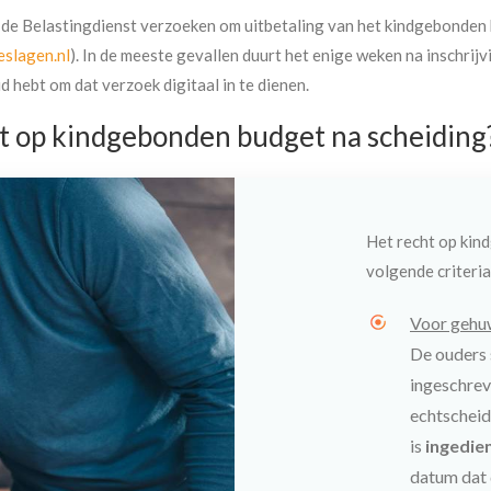
ij de Belastingdienst verzoeken om uitbetaling van het kindgebonden 
slagen.nl
). In de meeste gevallen duurt het enige weken na inschrijv
d hebt om dat verzoek digitaal in te dienen.
 op kindgebonden budget na scheiding
Het recht op kin
volgende criteria
Voor gehuw
De ouders 
ingeschrev
echtscheid
is
ingedie
datum dat 