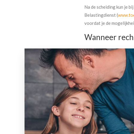
Na de scheiding kun je b
Belastingdienst (
www.toe
voordat je de mogelijkhei
Wanneer recht