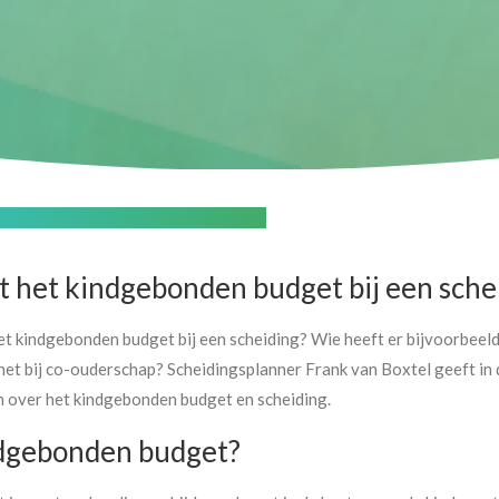
kindgebonden budget bij scheiding
t het kindgebonden budget bij een sche
het kindgebonden budget bij een scheiding? Wie heeft er bijvoorbeeld
het bij co-ouderschap? Scheidingsplanner Frank van Boxtel geeft in 
 over het kindgebonden budget en scheiding.
ndgebonden budget?