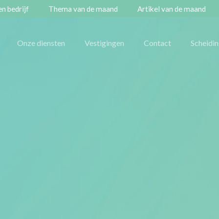
n bedrijf
Thema van de maand
Artikel van de maand
Onze diensten
Vestigingen
Contact
Scheidi