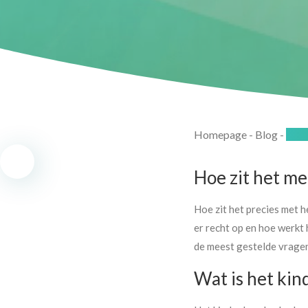
Homepage
-
Blog
-
Het 
Hoe zit het me
Hoe zit het precies met 
er recht op en hoe werkt 
de meest gestelde vragen
Wat is het ki