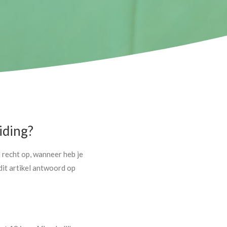
iding?
 recht op, wanneer heb je
dit artikel antwoord op