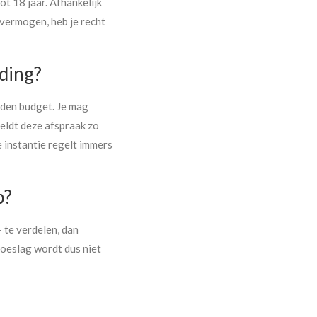
ot 18 jaar. Afhankelijk
 vermogen, heb je recht
ding?
nden budget. Je mag
meldt deze afspraak zo
e instantie regelt immers
p?
 te verdelen, dan
oeslag wordt dus niet