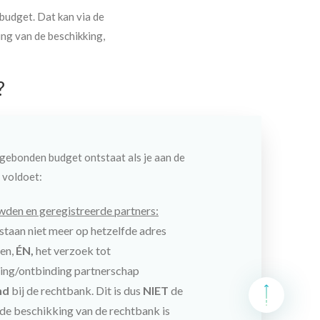
budget. Dat kan via de
ing van de beschikking,
?
dgebonden budget ontstaat als je aan de
 voldoet:
den en geregistreerde partners:
staan niet meer op hetzelfde adres
en,
ÉN,
het verzoek tot
ing/ontbinding partnerschap
nd
bij de rechtbank. Dit is dus
NIET
de
de beschikking van de rechtbank is