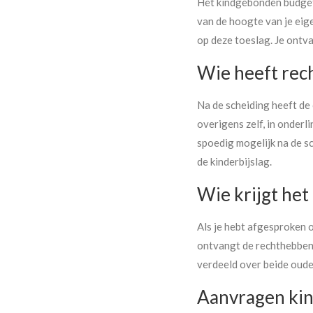
Het kindgebonden budget i
van de hoogte van je eig
op deze toeslag. Je ontv
Wie heeft rec
Na de scheiding heeft de
overigens zelf, in onderl
spoedig mogelijk na de s
de kinderbijslag.
Wie krijgt he
Als je hebt afgesproken o
ontvangt de rechthebbend
verdeeld over beide oude
Aanvragen kin