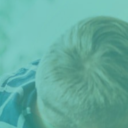
Scheiden eigen bedrijf
Thema van de maand
Artikel van de maand
Podcasts