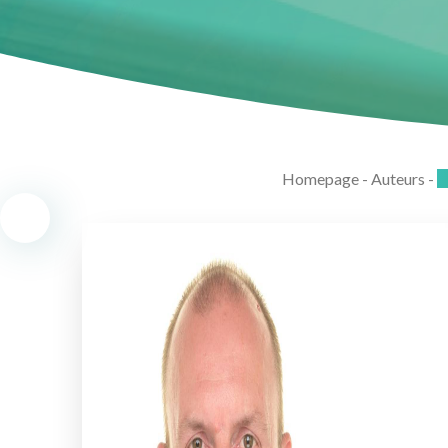
Homepage
-
Auteurs
-
L