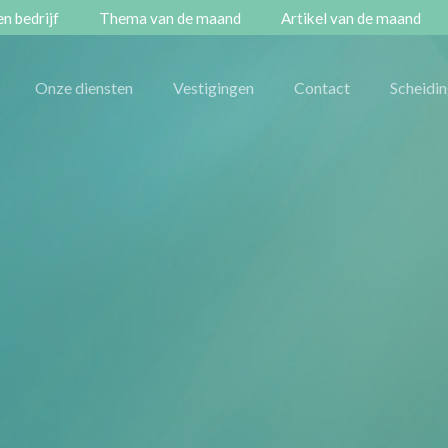
n bedrijf
Thema van de maand
Artikel van de maand
Onze diensten
Vestigingen
Contact
Scheidi