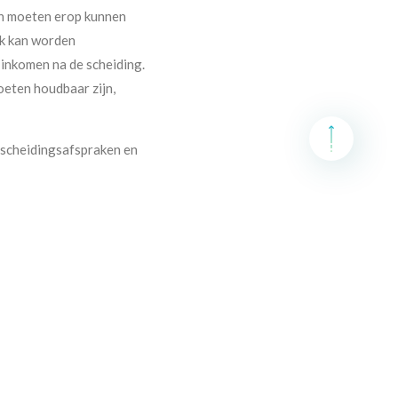
ten moeten erop kunnen
jk kan worden
r inkomen na de scheiding.
oeten houdbaar zijn,
e scheidingsafspraken en
merend
baarheid. Zijn