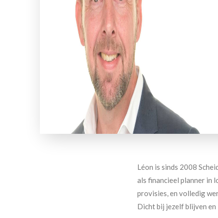
Léon is sinds 2008 Scheid
als financieel planner i
provisies, en volledig wer
Dicht bij jezelf blijven e