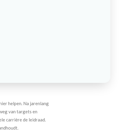
nier helpen. Na jarenlang
 weg van targets en
ele carrière de leidraad.
tandhoudt.