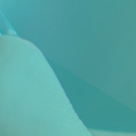
Scheiden eigen bedrijf
Thema van de maand
Artikel van de maand
Podcasts