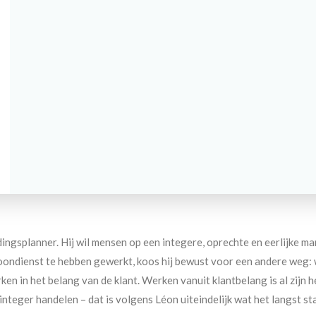
ingsplanner. Hij wil mensen op een integere, oprechte en eerlijke ma
n loondienst te hebben gewerkt, koos hij bewust voor een andere weg:
ken in het belang van de klant. Werken vanuit klantbelang is al zijn h
n integer handelen – dat is volgens Léon uiteindelijk wat het langst s