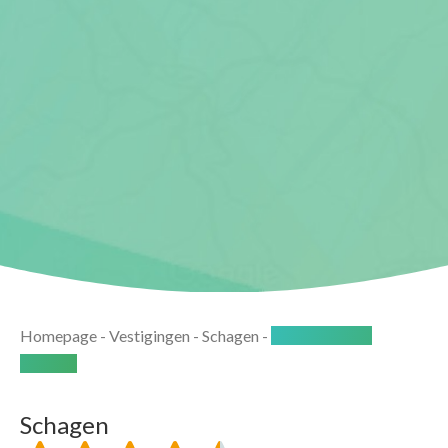
Homepage
-
Vestigingen
-
Schagen
-
Beoordelingen
Schagen
Schagen