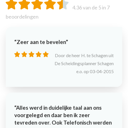
4.36
van de 5 in
7
beoordelingen
Zeer aan te bevelen
Door de heer H. te Schagen uit
De Scheidingsplanner Schagen
e.o. op 03-04-2015
Alles werd in duidelijke taal aan ons
voorgelegd en daar ben ik zeer
tevreden over. Ook Telefonisch werden