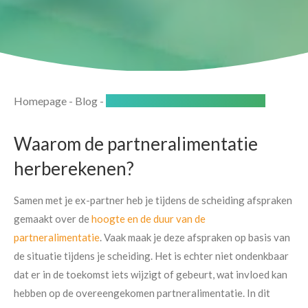
Homepage
-
Blog
-
Herberekenen Partneralimentatie
Waarom de partneralimentatie
herberekenen?
Samen met je ex-partner heb je tijdens de scheiding afspraken
gemaakt over de
hoogte en de duur van de
partneralimentatie
. Vaak maak je deze afspraken op basis van
de situatie tijdens je scheiding. Het is echter niet ondenkbaar
dat er in de toekomst iets wijzigt of gebeurt, wat invloed kan
hebben op de overeengekomen partneralimentatie. In dit