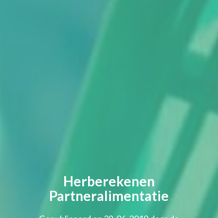
Herberekenen
Partneralimentatie