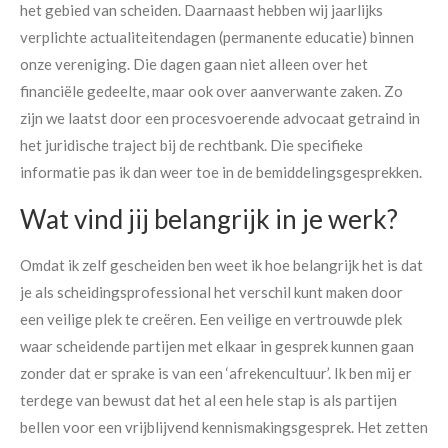
het gebied van scheiden. Daarnaast hebben wij jaarlijks
verplichte actualiteitendagen (permanente educatie) binnen
onze vereniging. Die dagen gaan niet alleen over het
financiële gedeelte, maar ook over aanverwante zaken. Zo
zijn we laatst door een procesvoerende advocaat getraind in
het juridische traject bij de rechtbank. Die specifieke
informatie pas ik dan weer toe in de bemiddelingsgesprekken.
Wat vind jij belangrijk in je werk?
Omdat ik zelf gescheiden ben weet ik hoe belangrijk het is dat
je als scheidingsprofessional het verschil kunt maken door
een veilige plek te creëren. Een veilige en vertrouwde plek
waar scheidende partijen met elkaar in gesprek kunnen gaan
zonder dat er sprake is van een ‘afrekencultuur’. Ik ben mij er
terdege van bewust dat het al een hele stap is als partijen
Maak een afspraak
bellen voor een vrijblijvend kennismakingsgesprek. Het zetten