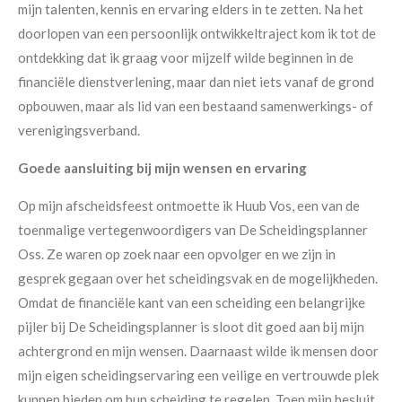
mijn talenten, kennis en ervaring elders in te zetten. Na het
doorlopen van een persoonlijk ontwikkeltraject kom ik tot de
ontdekking dat ik graag voor mijzelf wilde beginnen in de
financiële dienstverlening, maar dan niet iets vanaf de grond
opbouwen, maar als lid van een bestaand samenwerkings- of
verenigingsverband.
Goede aansluiting bij mijn wensen en ervaring
Op mijn afscheidsfeest ontmoette ik Huub Vos, een van de
toenmalige vertegenwoordigers van De Scheidingsplanner
Oss. Ze waren op zoek naar een opvolger en we zijn in
gesprek gegaan over het scheidingsvak en de mogelijkheden.
Omdat de financiële kant van een scheiding een belangrijke
pijler bij De Scheidingsplanner is sloot dit goed aan bij mijn
achtergrond en mijn wensen. Daarnaast wilde ik mensen door
mijn eigen scheidingservaring een veilige en vertrouwde plek
kunnen bieden om hun scheiding te regelen. Toen mijn besluit