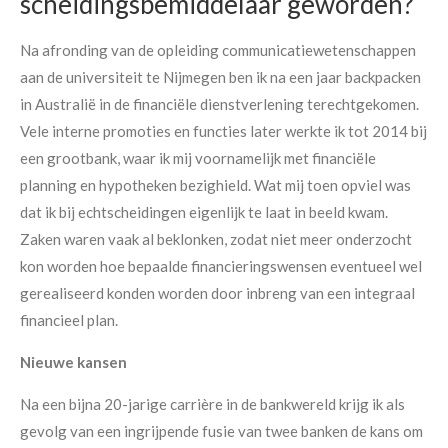
scheidingsbemiddelaar geworden?
Na afronding van de opleiding communicatiewetenschappen
aan de universiteit te Nijmegen ben ik na een jaar backpacken
in Australië in de financiële dienstverlening terechtgekomen.
Vele interne promoties en functies later werkte ik tot 2014 bij
een grootbank, waar ik mij voornamelijk met financiële
planning en hypotheken bezighield. Wat mij toen opviel was
dat ik bij echtscheidingen eigenlijk te laat in beeld kwam.
Zaken waren vaak al beklonken, zodat niet meer onderzocht
kon worden hoe bepaalde financieringswensen eventueel wel
gerealiseerd konden worden door inbreng van een integraal
financieel plan.
Nieuwe kansen
Na een bijna 20-jarige carrière in de bankwereld krijg ik als
gevolg van een ingrijpende fusie van twee banken de kans om