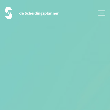
Zoeken
Over ons
Veelgestelde Vragen
Scheiden eigen bedrijf
Thema van de maand
Artikel van de maand
Podcasts