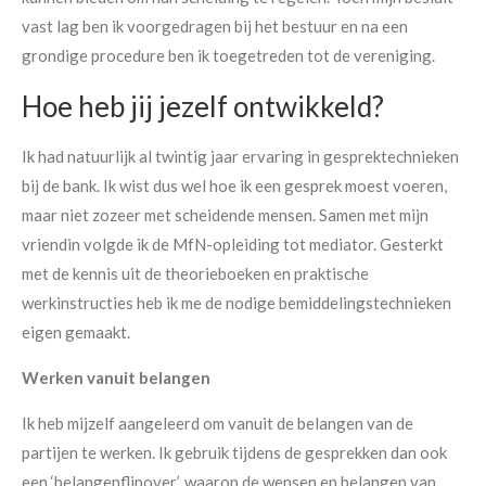
vast lag ben ik voorgedragen bij het bestuur en na een
grondige procedure ben ik toegetreden tot de vereniging.
Hoe heb jij jezelf ontwikkeld?
Ik had natuurlijk al twintig jaar ervaring in gesprektechnieken
bij de bank. Ik wist dus wel hoe ik een gesprek moest voeren,
maar niet zozeer met scheidende mensen. Samen met mijn
vriendin volgde ik de MfN-opleiding tot mediator. Gesterkt
met de kennis uit de theorieboeken en praktische
werkinstructies heb ik me de nodige bemiddelingstechnieken
eigen gemaakt.
Werken vanuit belangen
Ik heb mijzelf aangeleerd om vanuit de belangen van de
partijen te werken. Ik gebruik tijdens de gesprekken dan ook
een ‘belangenflipover’, waarop de wensen en belangen van