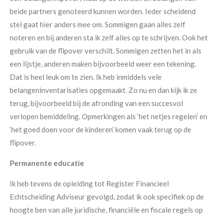
beide partners genoteerd kunnen worden. Ieder scheidend
stel gaat hier anders mee om. Sommigen gaan alles zelf
noteren en bij anderen sta ik zelf alles op te schrijven. Ook het
gebruik van de flipover verschilt. Sommigen zetten het in als
een lijstje, anderen maken bijvoorbeeld weer een tekening.
Dat is heel leuk om te zien. Ik heb inmiddels vele
belangeninventarisaties opgemaakt. Zo nu en dan kijk ik ze
terug, bijvoorbeeld bij de afronding van een succesvol
verlopen bemiddeling. Opmerkingen als ‘het netjes regelen’ en
‘het goed doen voor de kinderen’ komen vaak terug op de
flipover.
Permanente educatie
Ik heb tevens de opleiding tot Register Financieel
Echtscheiding Adviseur gevolgd, zodat ik ook specifiek op de
hoogte ben van alle juridische, financiële en fiscale regels op